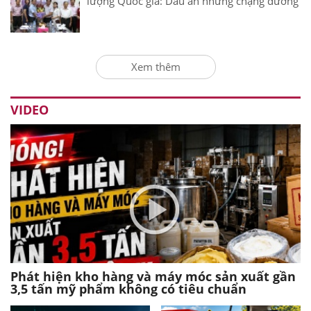
lượng Quốc gia: Dấu ấn những chặng đường
Xem thêm
VIDEO
Phát hiện kho hàng và máy móc sản xuất gần
3,5 tấn mỹ phẩm không có tiêu chuẩn