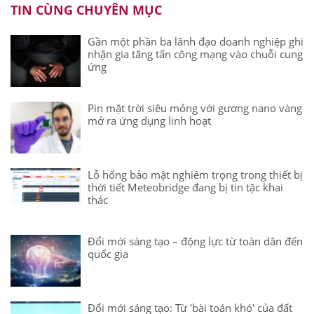
TIN CÙNG CHUYÊN MỤC
Gần một phần ba lãnh đạo doanh nghiệp ghi
nhận gia tăng tấn công mạng vào chuỗi cung
ứng
Pin mặt trời siêu mỏng với gương nano vàng
mở ra ứng dụng linh hoạt
Lỗ hổng bảo mật nghiêm trọng trong thiết bị
thời tiết Meteobridge đang bị tin tặc khai
thác
Đổi mới sáng tạo – động lực từ toàn dân đến
quốc gia
Đổi mới sáng tạo: Từ 'bài toán khó' của đất