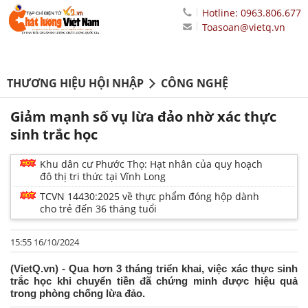
Hotline: 0963.806.677
Toasoan@vietq.vn
THƯƠNG HIỆU HỘI NHẬP
CÔNG NGHỆ
Giảm mạnh số vụ lừa đảo nhờ xác thực
sinh trắc học
Khu dân cư Phước Thọ: Hạt nhân của quy hoạch
đô thị tri thức tại Vĩnh Long
TCVN 14430:2025 về thực phẩm đóng hộp dành
cho trẻ đến 36 tháng tuổi
15:55 16/10/2024
(VietQ.vn) - Qua hơn 3 tháng triển khai, việc xác thực sinh
trắc học khi chuyển tiền đã chứng minh được hiệu quả
trong phòng chống lừa đảo.