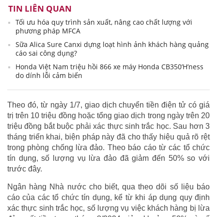
TIN LIÊN QUAN
Tối ưu hóa quy trình sản xuất, nâng cao chất lượng với
phương pháp MFCA
Sữa Alica Sure Canxi dựng loạt hình ảnh khách hàng quảng
cáo sai công dụng?
Honda Việt Nam triệu hồi 866 xe máy Honda CB350’H’ness
do dính lỗi cảm biến
Theo đó, từ ngày 1/7, giao dịch chuyển tiền điện tử có giá
trị trên 10 triệu đồng hoặc tổng giao dịch trong ngày trên 20
triệu đồng bắt buộc phải xác thực sinh trắc học. Sau hơn 3
tháng triển khai, biện pháp này đã cho thấy hiệu quả rõ rệt
trong phòng chống lừa đảo. Theo báo cáo từ các tổ chức
tín dụng, số lượng vụ lừa đảo đã giảm đến 50% so với
trước đây.
Ngân hàng Nhà nước cho biết, qua theo dõi số liệu báo
cáo của các tổ chức tín dụng, kể từ khi áp dụng quy định
xác thực sinh trắc học, số lượng vụ việc khách hàng bị lừa