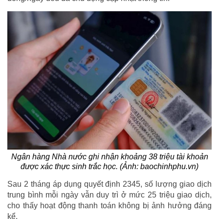
Ngân hàng Nhà nước ghi nhận khoảng 38 triệu tài khoản
được xác thực sinh trắc học. (Ảnh: baochinhphu.vn)
Sau 2 tháng áp dụng quyết định 2345, số lượng giao dịch
trung bình mỗi ngày vẫn duy trì ở mức 25 triệu giao dịch,
cho thấy hoạt động thanh toán không bị ảnh hưởng đáng
kể.