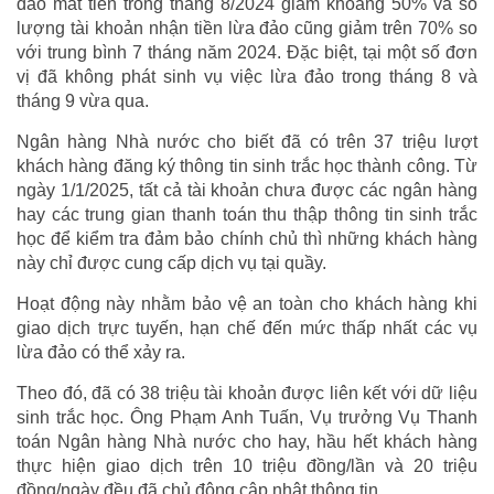
đảo mất tiền trong tháng 8/2024 giảm khoảng 50% và số
lượng tài khoản nhận tiền lừa đảo cũng giảm trên 70% so
với trung bình 7 tháng năm 2024. Đặc biệt, tại một số đơn
vị đã không phát sinh vụ việc lừa đảo trong tháng 8 và
tháng 9 vừa qua.
Ngân hàng Nhà nước cho biết đã có trên 37 triệu lượt
khách hàng đăng ký thông tin sinh trắc học thành công. Từ
ngày 1/1/2025, tất cả tài khoản chưa được các ngân hàng
hay các trung gian thanh toán thu thập thông tin sinh trắc
học để kiểm tra đảm bảo chính chủ thì những khách hàng
này chỉ được cung cấp dịch vụ tại quầy.
Hoạt động này nhằm bảo vệ an toàn cho khách hàng khi
giao dịch trực tuyến, hạn chế đến mức thấp nhất các vụ
lừa đảo có thể xảy ra.
Theo đó, đã có 38 triệu tài khoản được liên kết với dữ liệu
sinh trắc học. Ông Phạm Anh Tuấn, Vụ trưởng Vụ Thanh
toán Ngân hàng Nhà nước cho hay, hầu hết khách hàng
thực hiện giao dịch trên 10 triệu đồng/lần và 20 triệu
đồng/ngày đều đã chủ động cập nhật thông tin.