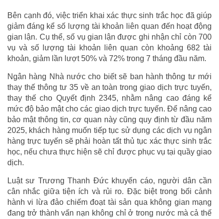
Bên cạnh đó, việc triển khai xác thực sinh trắc học đã giúp
giảm đáng kể số lượng tài khoản liên quan đến hoạt động
gian lận. Cụ thể, số vụ gian lận được ghi nhận chỉ còn 700
vụ và số lượng tài khoản liên quan còn khoảng 682 tài
khoản, giảm lần lượt 50% và 72% trong 7 tháng đầu năm.
Ngân hàng Nhà nước cho biết sẽ ban hành thông tư mới
thay thế thông tư 35 về an toàn trong giao dịch trực tuyến,
thay thế cho Quyết định 2345, nhằm nâng cao đáng kể
mức độ bảo mật cho các giao dịch trực tuyến. Để nâng cao
bảo mật thông tin, cơ quan này cũng quy định từ đầu năm
2025, khách hàng muốn tiếp tục sử dụng các dịch vụ ngân
hàng trực tuyến sẽ phải hoàn tất thủ tục xác thực sinh trắc
học, nếu chưa thực hiện sẽ chỉ được phục vụ tại quầy giao
dịch.
Luật sư Trương Thanh Đức khuyến cáo, người dân cần
cân nhắc giữa tiện ích và rủi ro. Đặc biệt trong bối cảnh
hành vi lừa đảo chiếm đoạt tài sản qua không gian mạng
đang trở thành vấn nạn không chỉ ở trong nước mà cả thế