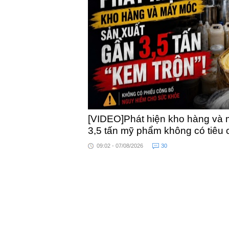
khỏe
[VIDEO]Phát hiện kho hàng và 
3,5 tấn mỹ phẩm không có tiêu
09:02 - 07/08/2026
30