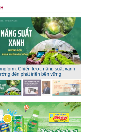
NH
ongform: Chiến lược năng suất xanh
ướng đến phát triển bền vững