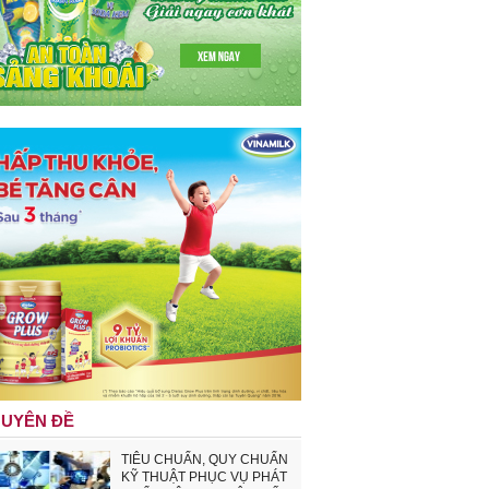
UYÊN ĐỀ
TIÊU CHUẨN, QUY CHUẨN
KỸ THUẬT PHỤC VỤ PHÁT