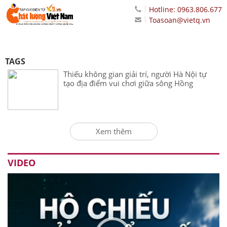
Hotline: 0963.806.677
Toasoan@vietq.vn
TAGS
Thiếu không gian giải trí, người Hà Nội tự
tạo địa điểm vui chơi giữa sông Hồng
Xem thêm
VIDEO