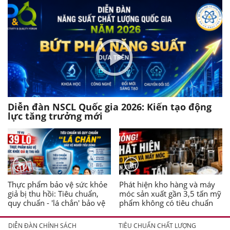
Diễn đàn NSCL Quốc gia 2026: Kiến tạo động
lực tăng trưởng mới
Thực phẩm bảo vệ sức khỏe
Phát hiện kho hàng và máy
giả bị thu hồi: Tiêu chuẩn,
móc sản xuất gần 3,5 tấn mỹ
quy chuẩn - 'lá chắn' bảo vệ
phẩm không có tiêu chuẩn
người tiêu dùng
DIỄN ĐÀN CHÍNH SÁCH
TIÊU CHUẨN CHẤT LƯỢNG