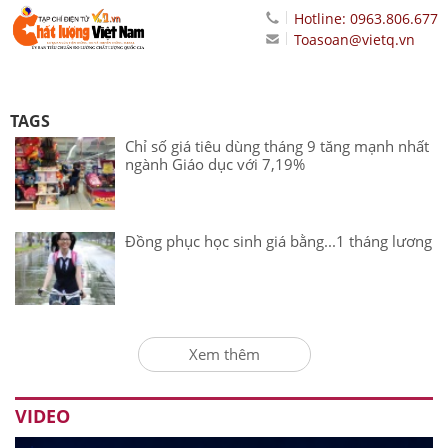
Hotline: 0963.806.677
Toasoan@vietq.vn
TAGS
Chỉ số giá tiêu dùng tháng 9 tăng mạnh nhất
ngành Giáo dục với 7,19%
Đồng phục học sinh giá bằng...1 tháng lương
Xem thêm
VIDEO