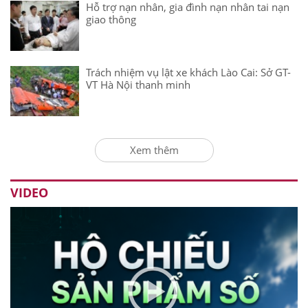
Hỗ trợ nạn nhân, gia đình nạn nhân tai nạn
giao thông
Trách nhiệm vụ lật xe khách Lào Cai: Sở GT-
VT Hà Nội thanh minh
Xem thêm
VIDEO