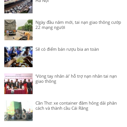
Hà Nội
Ngày đầu năm mới, tai nạn giao thông cướp
22 mạng người
Sẽ có điểm bán rượu bia an toàn
‘Vòng tay nhân ái’ hỗ trợ nạn nhân tai nạn
giao thông
Cần Thơ: xe container đâm hỏng dải phân
cách và thành cầu Cái Răng