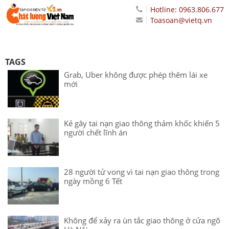
Hotline: 0963.806.677
Toasoan@vietq.vn
TAGS
Grab, Uber không được phép thêm lái xe
mới
Kẻ gây tai nạn giao thông thảm khốc khiến 5
người chết lĩnh án
28 người tử vong vì tai nạn giao thông trong
ngày mồng 6 Tết
Không để xảy ra ùn tắc giao thông ở cửa ngõ