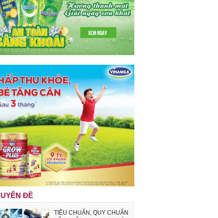
UYÊN ĐỀ
TIÊU CHUẨN, QUY CHUẨN