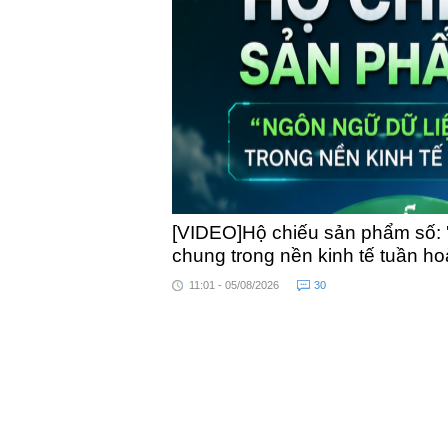
toàn quốc
[VIDEO]Hộ chiếu sản phẩm số: 
chung trong nền kinh tế tuần h
11:01 - 05/08/2026
30