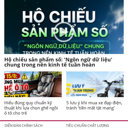
Hộ chiếu sản phẩm số: 'Ngôn ngữ dữ liệu'
chung trong nền kinh tế tuần hoàn
Hiểu đúng quy chuẩn kỹ
5 lưu ý khi mua xe đạp điện,
thuật khi lựa chọn ghế ngồi
tránh 'tiền mất tật mang'
ô tô cho trẻ
DIỄN ĐÀN CHÍNH SÁCH
TIÊU CHUẨN CHẤT LƯỢNG