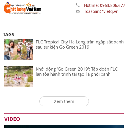
Hotline: 0963.806.677
Toasoan@vietq.vn
TAGS
FLC Tropical City Ha Long tràn ngập sắc xanh
sau sự kiện Go Green 2019
Khởi động 'Go Green 2019': Tập đoàn FLC
lan tỏa hành trình tái tạo 'lá phổi xanh'
Xem thêm
VIDEO