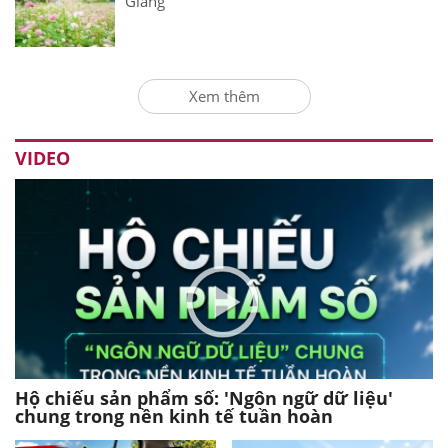
Giang
Xem thêm
VIDEO
Hộ chiếu sản phẩm số: 'Ngôn ngữ dữ liệu'
chung trong nền kinh tế tuần hoàn