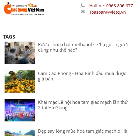
Hotline: 0963.806.677
Toasoan@vietq.vn
TAGS
Rượu chứa chất methanol sẽ 'hạ gục' người
dùng như thế nào?
Cam Cao Phong - Hoà Bình đầu mùa được
giá bán
Khai mạc Lễ hội hoa tam giác mạch lần thứ
2 tại Hà Giang
Đẹp say lòng mùa hoa tam giác mạch ở Hà