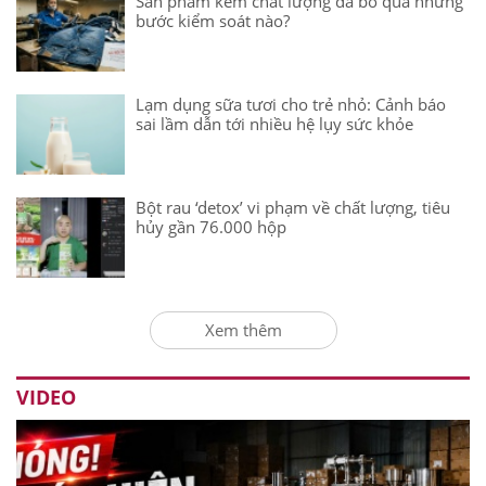
Sản phẩm kém chất lượng đã bỏ qua những
bước kiểm soát nào?
Lạm dụng sữa tươi cho trẻ nhỏ: Cảnh báo
sai lầm dẫn tới nhiều hệ lụy sức khỏe
Bột rau ‘detox’ vi phạm về chất lượng, tiêu
hủy gần 76.000 hộp
Xem thêm
VIDEO