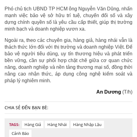
Phó chủ tịch UBND TP HCM ông Nguyễn Văn Dũng, nhấn
mạnh việc bảo vệ sở hữu trí tuệ, chuyển đổi số và xây
dựng chính quyền số là yêu cầu cấp thiết, giúp thị trường
minh bạch và doanh nghiệp vươn xa.
Ngoài ra, theo các chuyên gia, hàng giả, hàng nhái vẫn là
thách thức lớn đối với thị trường và doanh nghiệp Việt. Để
bảo vệ người tiêu dùng, uy tín thương hiệu và phát triển
bền vững, cần sự phối hợp chặt chẽ giữa cơ quan chức
năng, doanh nghiệp và nền tảng thương mại số, đồng thời
nâng cao nhận thức, áp dụng công nghệ kiểm soát và
pháp lý nghiêm minh.
An Dương
(T/h)
CHIA SẺ ĐẾN BẠN BÈ:
Hàng Giả
Hàng Nhái
Hàng Nhập Lậu
TAGS:
Cảnh Báo