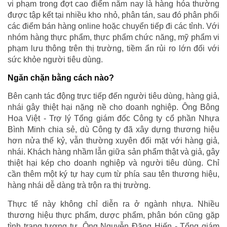
vi phạm trong đợt cao điểm năm nay là hàng hóa thường
được tập kết tại nhiều kho nhỏ, phân tán, sau đó phân phối
các điểm bán hàng online hoặc chuyển tiếp đi các tỉnh. Với
nhóm hàng thực phẩm, thực phẩm chức năng, mỹ phẩm vi
phạm lưu thông trên thị trường, tiềm ẩn rủi ro lớn đối với
sức khỏe người tiêu dùng.
Ngăn chặn bằng cách nào?
Bên cạnh tác động trực tiếp đến người tiêu dùng, hàng giả,
nhái gây thiệt hại nặng nề cho doanh nghiệp. Ông Bông
Hoa Việt - Trợ lý Tổng giám đốc Công ty cổ phần Nhựa
Bình Minh chia sẻ, dù Công ty đã xây dựng thương hiệu
hơn nửa thế kỷ, vẫn thường xuyên đối mặt với hàng giả,
nhái. Khách hàng nhầm lẫn giữa sản phẩm thật và giả, gây
thiệt hại kép cho doanh nghiệp và người tiêu dùng. Chỉ
cần thêm một ký tự hay cụm từ phía sau tên thương hiệu,
hàng nhái dễ dàng trà trộn ra thị trường.
Thực tế này không chỉ diễn ra ở ngành nhựa. Nhiều
thương hiệu thực phẩm, dược phẩm, phân bón cũng gặp
tình trạng tương tự. Ông Nguyễn Đặng Hiến - Tổng giám