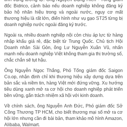
đốc Bidrico, cảnh báo nếu doanh nghiệp không đăng ký
bảo hộ nhãn hiệu trong và ngoài nước, nguy cơ mất
thương hiệu là rất lớn, điển hình như vụ gạo ST25 từng bị
doanh nghiệp nước ngoài đăng ký trước.
Ngoài ra, nhiều doanh nghiệp nội còn chịu áp lực từ hàng
nhập khẩu giá rẻ, đặc biệt từ Trung Quốc. Chủ tịch Hội
Doanh nhân Sài Gòn, ông Lư Nguyễn Xuân Vũ, nhấn
mạnh nếu doanh nghiệp Việt không tham gia thị trường số,
chắc chắn sẽ tụt hậu.
Ông Nguyễn Ngọc Thắng, Phó Tổng giám đốc Saigon
Co.op, nhận định chỉ khi thương hiệu xây dựng dựa trên
bản sắc và niềm tin, hàng Việt mới đứng vững. Xu hướng
tiêu dùng xanh mở ra cơ hội cho doanh nghiệp phát triển
bền vững, gắn trách nhiệm xã hội với kinh doanh.
Về chính sách, ông Nguyễn Anh Đức, Phó giám đốc Sở
Công Thương TP HCM, cho biết thương mại số mở ra cơ
hội lớn nhưng cần đi bài bản, tham khảo mô hình Amazon,
Alibaba, Walmart.