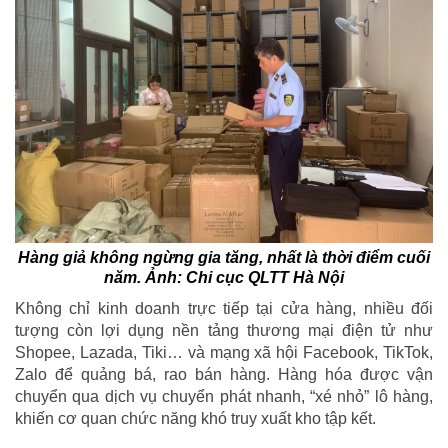
Hàng giả không ngừng gia tăng, nhất là thời điểm cuối
năm. Ảnh: Chi cục QLTT Hà Nội
Không chỉ kinh doanh trực tiếp tại cửa hàng, nhiều đối
tượng còn lợi dụng nền tảng thương mại điện tử như
Shopee, Lazada, Tiki… và mạng xã hội Facebook, TikTok,
Zalo để quảng bá, rao bán hàng. Hàng hóa được vận
chuyển qua dịch vụ chuyển phát nhanh, “xé nhỏ” lô hàng,
khiến cơ quan chức năng khó truy xuất kho tập kết.