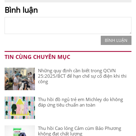
Bình luận
BÌNH LUẬN
TIN CÙNG CHUYÊN MỤC
Những quy định cần biết trong QCVN
25:2025/BCT để hạn chế sự cố điện khi thi
công
Thu hồi đồ ngủ trẻ em Michley do không
đáp ứng tiêu chuẩn an toàn
Thu hồi Cao lỏng Cảm cúm Bảo Phương
không đạt chất lượng