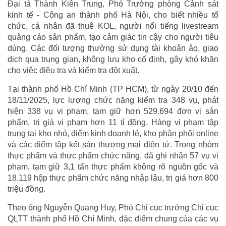
Đại tá Thành Kiên Trung, Phó Trưởng phòng Cảnh sát
kinh tế - Công an thành phố Hà Nội, cho biết nhiều tổ
chức, cá nhân đã thuê KOL, người nổi tiếng livestream
quảng cáo sản phẩm, tạo cảm giác tin cậy cho người tiêu
dùng. Các đối tượng thường sử dụng tài khoản ảo, giao
dịch qua trung gian, không lưu kho cố định, gây khó khăn
cho việc điều tra và kiểm tra đột xuất.
Tại thành phố Hồ Chí Minh (TP HCM), từ ngày 20/10 đến
18/11/2025, lực lượng chức năng kiểm tra 348 vụ, phát
hiện 338 vụ vi phạm, tạm giữ hơn 529.694 đơn vị sản
phẩm, trị giá vi phạm hơn 11 tỉ đồng. Hàng vi phạm tập
trung tại kho nhỏ, điểm kinh doanh lẻ, kho phân phối online
và các điểm tập kết sàn thương mại điện tử. Trong nhóm
thực phẩm và thực phẩm chức năng, đã ghi nhận 57 vụ vi
phạm, tạm giữ 3,1 tấn thực phẩm không rõ nguồn gốc và
18.119 hộp thực phẩm chức năng nhập lậu, trị giá hơn 800
triệu đồng.
Theo ông Nguyễn Quang Huy, Phó Chi cục trưởng Chi cục
QLTT thành phố Hồ Chí Minh, đặc điểm chung của các vụ