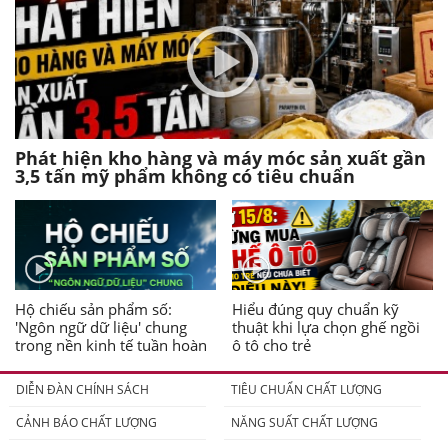
Phát hiện kho hàng và máy móc sản xuất gần
3,5 tấn mỹ phẩm không có tiêu chuẩn
Hộ chiếu sản phẩm số:
Hiểu đúng quy chuẩn kỹ
'Ngôn ngữ dữ liệu' chung
thuật khi lựa chọn ghế ngồi
trong nền kinh tế tuần hoàn
ô tô cho trẻ
DIỄN ĐÀN CHÍNH SÁCH
TIÊU CHUẨN CHẤT LƯỢNG
CẢNH BÁO CHẤT LƯỢNG
NĂNG SUẤT CHẤT LƯỢNG