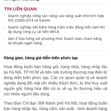
TIN LIÊN QUAN
Doanh nghiệp nông sản nâng cao năng suất nhờ tích hợp
ISO 22000:2018 và Kaizen
Doanh nghiệp tiết kiệm hàng trăm triệu đồng mỗi năm khi
áp dụng công cụ cải tiến MFCA
Gen Z hào hứng với phương thức thanh toán chạm bằng
tài khoản ngân hàng
Hàng gian, hàng giả diễn biến phức tạp
Hoạt động buôn bán hàng giả, hàng nhái, hàng nhập lậu
tại Hà Nội, TP HCM và trên môi trường thương mại điện tử
đang diễn biến phức tạp. Các cơ quan quản lý và doanh
nghiệp đang đối mặt với nhiều thách thức, từ khó truy xuất
nguồn gốc hàng hóa đến rủi ro về uy tín thương hiệu và
sức khỏe người tiêu dùng.
Theo Ban Chỉ đạo 389 thành phố Hà Nội, hoạt động buôn
bán hàng nhập lậu, hàng cấm, sản xuất - kinh doanh hàng