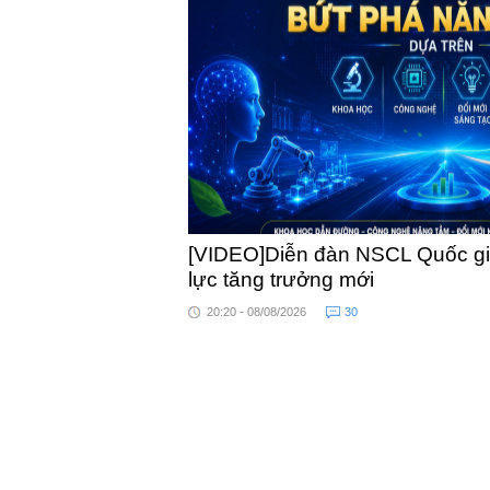
khỏe
[VIDEO]Diễn đàn NSCL Quốc gia
lực tăng trưởng mới
20:20 - 08/08/2026
30