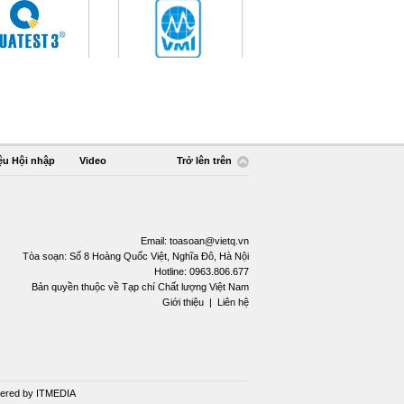
ệu Hội nhập
Video
Trở lên trên
Email:
toasoan@vietq.vn
Tòa soạn: Số 8 Hoàng Quốc Việt, Nghĩa Đô, Hà Nội
Hotline: 0963.806.677
Bản quyền thuộc về Tạp chí Chất lượng Việt Nam
Giới thiệu
|
Liên hệ
ered by
ITMEDIA