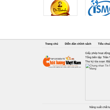
Trang chủ
Diễn đàn chính sách
Tiêu chu
Giấy phép hoạt động
Tổng biên tập:
Trần
Thư ký tòa soạn:
Đặ
Năng suất chất l