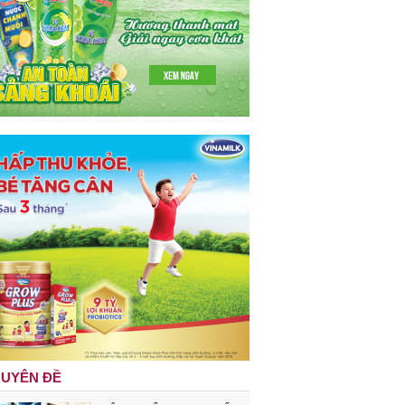
UYÊN ĐỀ