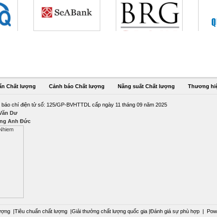
ẩn Chất lượng
Cảnh báo Chất lượng
Năng suất Chất lượng
Thương hi
 báo chí điện tử số: 125/GP-BVHTTDL cấp ngày 11 tháng 09 năm 2025
 Văn Dư
ng Anh Đức
ượng
|
Tiêu chuẩn chất lượng
|
Giải thưởng chất lượng quốc gia
|
Đánh giá sự phù hợp
|
Pow