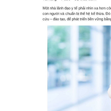
Một nhà lãnh đạo y tế phải nhìn xa hơn côn
con người và chuẩn bị thế hệ kế thừa. Đó
cứu – đào tạo, để phát triển bền vững bằng