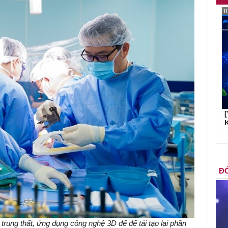
K
ĐỐ
trung thất, ứng dụng công nghệ 3D để để tái tạo lại phần