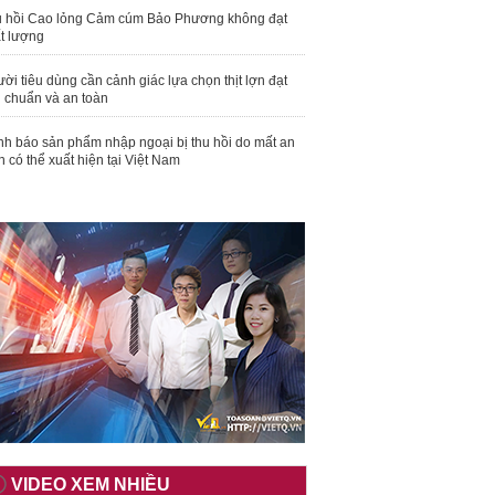
 hồi Cao lỏng Cảm cúm Bảo Phương không đạt
t lượng
ời tiêu dùng cần cảnh giác lựa chọn thịt lợn đạt
u chuẩn và an toàn
nh báo sản phẩm nhập ngoại bị thu hồi do mất an
n có thể xuất hiện tại Việt Nam
VIDEO XEM NHIỀU