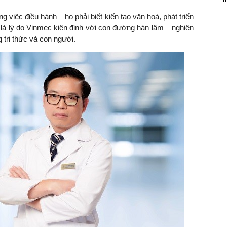
g việc điều hành – họ phải biết kiến tạo văn hoá, phát triển
 là lý do Vinmec kiên định với con đường hàn lâm – nghiên
 tri thức và con người.