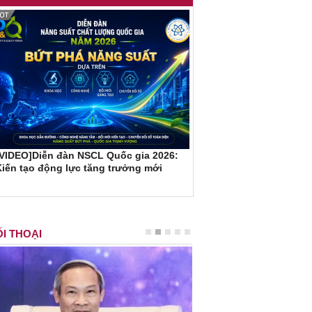
[VIDEO]Diễn đàn NSCL Quốc gia 2026:
iến tạo động lực tăng trưởng mới
I THOẠI