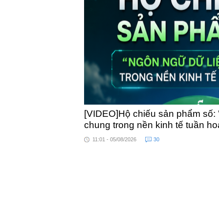
toàn quốc
[VIDEO]Hộ chiếu sản phẩm số: 
chung trong nền kinh tế tuần h
11:01 - 05/08/2026
30