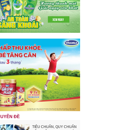
UYÊN ĐỀ
TIÊU CHUẨN, QUY CHUẨN