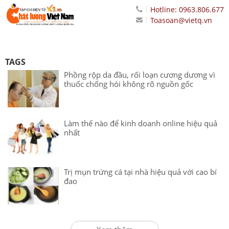
Hotline: 0963.806.677
Toasoan@vietq.vn
TAGS
Phồng rộp da đầu, rối loạn cương dương vì
thuốc chống hói không rõ nguồn gốc
Làm thế nào để kinh doanh online hiệu quả
nhất
Trị mụn trứng cá tại nhà hiệu quả với cao bí
đao