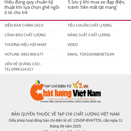
Hiểu đúng quy chuẩn kỹ
5 lưu ý khi mua xe đạp điện,
thuật khi lựa chọn ghế ngồi
tránh 'tiền mất tật mang'
ô tô cho trẻ
DIỄN ĐÀN CHÍNH SÁCH
TIÊU CHUẨN CHẤT LƯỢNG
CẢNH BÁO CHẤT LƯỢNG
NĂNG SUẤT CHẤT LƯỢNG
THƯƠNG HIỆU HỘI NHẬP
VIDEO
HOTLINE: 0963.806.677
EMAIL:
TOASOAN@VIETQ.VN
LIÊN HỆ QUẢNG CÁO :
TEL:0988.624.621
BẢN QUYỀN THUỘC VỀ TẠP CHÍ CHẤT LƯỢNG VIỆT NAM
Giấy phép hoạt động báo chí điện tử số: 125/GP-BVHTTDL cấp ngày 11
tháng 09 năm 2025