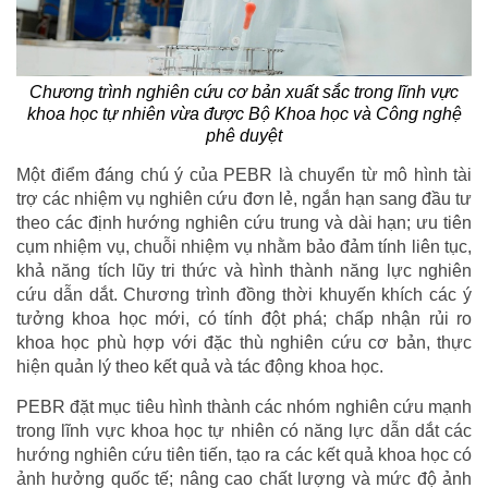
Chương trình nghiên cứu cơ bản xuất sắc trong lĩnh vực
khoa học tự nhiên vừa được Bộ Khoa học và Công nghệ
phê duyệt
Một điểm đáng chú ý của PEBR là chuyển từ mô hình tài
trợ các nhiệm vụ nghiên cứu đơn lẻ, ngắn hạn sang đầu tư
theo các định hướng nghiên cứu trung và dài hạn; ưu tiên
cụm nhiệm vụ, chuỗi nhiệm vụ nhằm bảo đảm tính liên tục,
khả năng tích lũy tri thức và hình thành năng lực nghiên
cứu dẫn dắt. Chương trình đồng thời khuyến khích các ý
tưởng khoa học mới, có tính đột phá; chấp nhận rủi ro
khoa học phù hợp với đặc thù nghiên cứu cơ bản, thực
hiện quản lý theo kết quả và tác động khoa học.
PEBR đặt mục tiêu hình thành các nhóm nghiên cứu mạnh
trong lĩnh vực khoa học tự nhiên có năng lực dẫn dắt các
hướng nghiên cứu tiên tiến, tạo ra các kết quả khoa học có
ảnh hưởng quốc tế; nâng cao chất lượng và mức độ ảnh