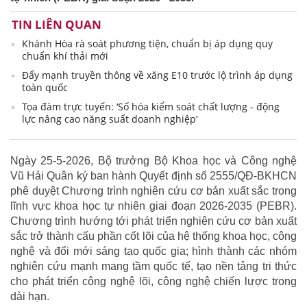
TIN LIÊN QUAN
Khánh Hòa rà soát phương tiện, chuẩn bị áp dụng quy
chuẩn khí thải mới
Đẩy mạnh truyền thông về xăng E10 trước lộ trình áp dụng
toàn quốc
Tọa đàm trực tuyến: ‘Số hóa kiểm soát chất lượng - động
lực nâng cao năng suất doanh nghiệp’
Ngày 25-5-2026, Bộ trưởng Bộ Khoa học và Công nghệ
Vũ Hải Quân ký ban hành Quyết định số 2555/QĐ-BKHCN
phê duyệt Chương trình nghiên cứu cơ bản xuất sắc trong
lĩnh vực khoa học tự nhiên giai đoạn 2026-2035 (PEBR).
Chương trình hướng tới phát triển nghiên cứu cơ bản xuất
sắc trở thành cấu phần cốt lõi của hệ thống khoa học, công
nghệ và đổi mới sáng tạo quốc gia; hình thành các nhóm
nghiên cứu mạnh mang tầm quốc tế, tạo nền tảng tri thức
cho phát triển công nghệ lõi, công nghệ chiến lược trong
dài hạn.