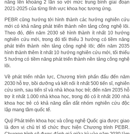
nâng lên khoảng 2 lần so với mức trung bình giai đoạn
2021-2025 của từng lĩnh vực khoa học tương ứng.
PEBR cũng hướng tới hình thành các hướng nghiên cứu
mới có khả năng phát triển thành nền tảng công nghệ lõi.
Theo đó, đến năm 2030 sẽ hình thành ít nhất 10 hướng
nghiên cứu mới, trong đó tối thiểu 3 hướng có tiềm năng
phát triển thành nền tảng công nghệ lõi; đến năm 2035
hình thành thêm ít nhất 10 hướng nghiên cứu mới, tối thiểu
5 hướng có tiềm năng phát triển thành nền tảng công nghệ
lõi.
Về phát triển nhân lực, Chương trình phấn đấu đến năm
2030 hỗ trợ, bồi dưỡng và kết nối ít nhất 500 tiến sĩ, nghiên
cứu sinh, sau tiến sĩ và nhà khoa học trẻ; đến năm 2035 hỗ
trợ ít nhất 1.000 nhà khoa học, trong đó có ít nhất 200 nhà
khoa học trẻ có khả năng dẫn dắt nhóm nghiên cứu độc
lập mang tầm quốc tế.
Quỹ Phát triển khoa học và công nghệ Quốc gia được giao
là đơn vị chủ trì tổ chức thực hiện Chương trình PEBR.
Chương trình sẽ được đánh giá giữa kỳ vào năm 2030 làm