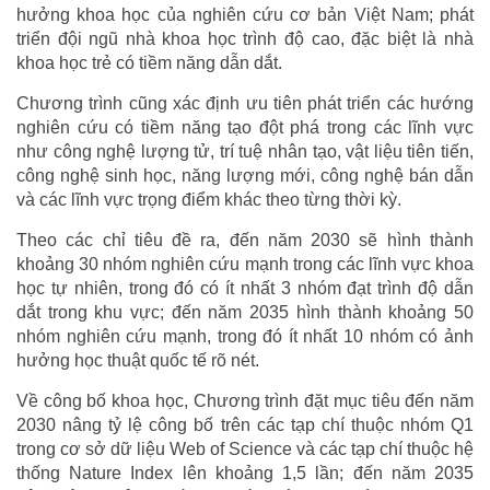
hưởng khoa học của nghiên cứu cơ bản Việt Nam; phát
triển đội ngũ nhà khoa học trình độ cao, đặc biệt là nhà
khoa học trẻ có tiềm năng dẫn dắt.
Chương trình cũng xác định ưu tiên phát triển các hướng
nghiên cứu có tiềm năng tạo đột phá trong các lĩnh vực
như công nghệ lượng tử, trí tuệ nhân tạo, vật liệu tiên tiến,
công nghệ sinh học, năng lượng mới, công nghệ bán dẫn
và các lĩnh vực trọng điểm khác theo từng thời kỳ.
Theo các chỉ tiêu đề ra, đến năm 2030 sẽ hình thành
khoảng 30 nhóm nghiên cứu mạnh trong các lĩnh vực khoa
học tự nhiên, trong đó có ít nhất 3 nhóm đạt trình độ dẫn
dắt trong khu vực; đến năm 2035 hình thành khoảng 50
nhóm nghiên cứu mạnh, trong đó ít nhất 10 nhóm có ảnh
hưởng học thuật quốc tế rõ nét.
Về công bố khoa học, Chương trình đặt mục tiêu đến năm
2030 nâng tỷ lệ công bố trên các tạp chí thuộc nhóm Q1
trong cơ sở dữ liệu Web of Science và các tạp chí thuộc hệ
thống Nature Index lên khoảng 1,5 lần; đến năm 2035