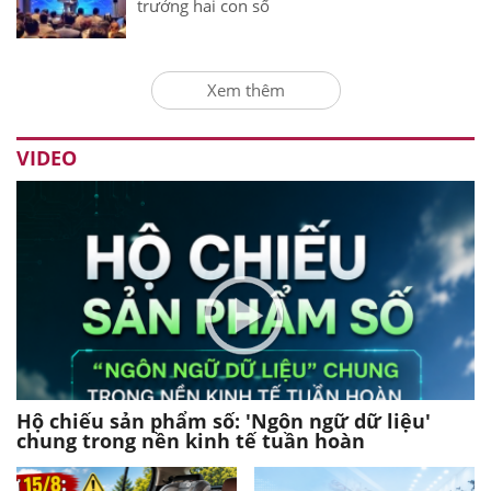
trưởng hai con số
Xem thêm
VIDEO
Hộ chiếu sản phẩm số: 'Ngôn ngữ dữ liệu'
chung trong nền kinh tế tuần hoàn