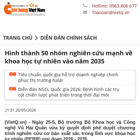
Hotline: 0963.806.677
Toasoan@vietq.vn
TRANG CHỦ
DIỄN ĐÀN CHÍNH SÁCH
Hình thành 50 nhóm nghiên cứu mạnh về
khoa học tự nhiên vào năm 2035
Tiêu chuẩn quốc gia hỗ trợ doanh nghiệp chinh
phục thị trường halal
Diễn đàn NSCL Quốc gia 2026: Định hình các trụ
cột chiến lược phát triển trong thời đại mới
21:31 26/05/2026
(VietQ.vn) - Ngày 25-5, Bộ trưởng Bộ Khoa học và Công
nghệ Vũ Hải Quân vừa ký quyết định phê duyệt chương
trình nghiên cứu cơ bản xuất sắc trong lĩnh vực khoa học
tự nhiên (PEBR) giai đoạn 2026 - 2035.