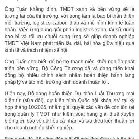
Ông Tuấn khẳng định, TMĐT xanh và bền vững sẽ là
tương lai của thị trường, với trọng tâm là bao bì thân thiện
môi trường, logistics carbon thấp và mô hình kinh tế tuần
hoàn. Việc ứng dụng giải pháp logistics xanh, tái sử dụng
bao bì và tối ưu chuỗi cung ứng sẽ giúp doanh nghiệp
TMĐT Việt Nam phát triển lâu dài, hài hòa giữa hiệu quả
kinh tế và trách nhiệm xã hội.
Ông Tuấn cho biết, để hỗ trợ thanh niên khởi nghiệp phát
triển bền vững, Bộ Công Thương đã và đang triển khai
đồng bộ nhiều chính sách nhằm hoàn thiện hành lang
pháp lý và tạo môi trường kinh doanh thuận lợi.
Hiện nay, Bộ đang hoàn thiện Dự thảo Luật Thương mại
điện tử (sửa đổi), dự kiến trình Quốc hội khóa XV tại kỳ
họp tháng 10/2025, nhằm giải quyết các vấn đề còn tồn tại
trong quản lý TMĐT như kiểm soát hàng giả, thuế xuyên
biên giới, bảo vệ dữ liệu cá nhân và tạo điều kiện thuận lợi
cho doanh nghiệp khởi nghiệp.