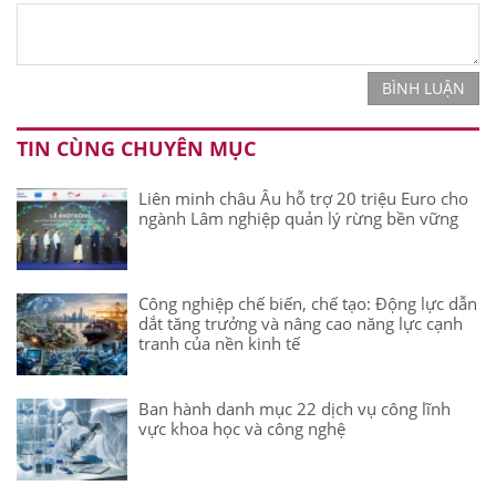
BÌNH LUẬN
TIN CÙNG CHUYÊN MỤC
Liên minh châu Âu hỗ trợ 20 triệu Euro cho
ngành Lâm nghiệp quản lý rừng bền vững
Công nghiệp chế biến, chế tạo: Động lực dẫn
dắt tăng trưởng và nâng cao năng lực cạnh
tranh của nền kinh tế
Ban hành danh mục 22 dịch vụ công lĩnh
vực khoa học và công nghệ