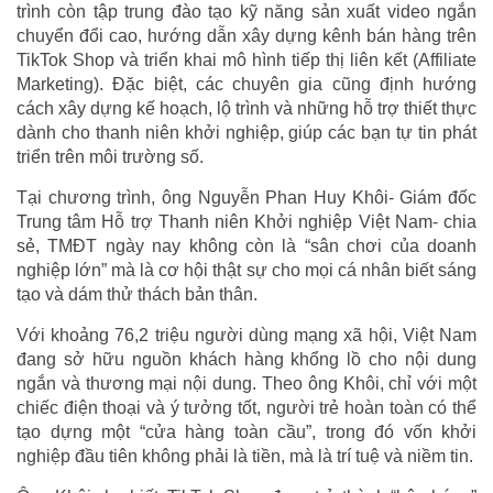
trình còn tập trung đào tạo kỹ năng sản xuất video ngắn
chuyển đổi cao, hướng dẫn xây dựng kênh bán hàng trên
TikTok Shop và triển khai mô hình tiếp thị liên kết (Affiliate
Marketing). Đặc biệt, các chuyên gia cũng định hướng
cách xây dựng kế hoạch, lộ trình và những hỗ trợ thiết thực
dành cho thanh niên khởi nghiệp, giúp các bạn tự tin phát
triển trên môi trường số.
Tại chương trình, ông Nguyễn Phan Huy Khôi- Giám đốc
Trung tâm Hỗ trợ Thanh niên Khởi nghiệp Việt Nam- chia
sẻ, TMĐT ngày nay không còn là “sân chơi của doanh
nghiệp lớn” mà là cơ hội thật sự cho mọi cá nhân biết sáng
tạo và dám thử thách bản thân.
Với khoảng 76,2 triệu người dùng mạng xã hội, Việt Nam
đang sở hữu nguồn khách hàng khổng lồ cho nội dung
ngắn và thương mại nội dung. Theo ông Khôi, chỉ với một
chiếc điện thoại và ý tưởng tốt, người trẻ hoàn toàn có thể
tạo dựng một “cửa hàng toàn cầu”, trong đó vốn khởi
nghiệp đầu tiên không phải là tiền, mà là trí tuệ và niềm tin.