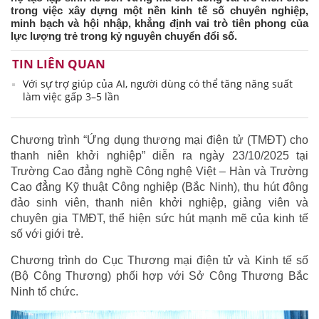
trong việc xây dựng một nền kinh tế số chuyên nghiệp,
minh bạch và hội nhập, khẳng định vai trò tiên phong của
lực lượng trẻ trong kỷ nguyên chuyển đổi số.
TIN LIÊN QUAN
Với sự trợ giúp của AI, người dùng có thể tăng năng suất
làm việc gấp 3–5 lần
Chương trình “Ứng dụng thương mại điện tử (TMĐT) cho
thanh niên khởi nghiệp” diễn ra ngày 23/10/2025 tại
Trường Cao đẳng nghề Công nghệ Việt – Hàn và Trường
Cao đẳng Kỹ thuật Công nghiệp (Bắc Ninh), thu hút đông
đảo sinh viên, thanh niên khởi nghiệp, giảng viên và
chuyên gia TMĐT, thể hiện sức hút mạnh mẽ của kinh tế
số với giới trẻ.
Chương trình do Cục Thương mại điện tử và Kinh tế số
(Bộ Công Thương) phối hợp với Sở Công Thương Bắc
Ninh tổ chức.