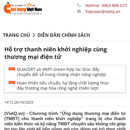
Hotline: 0963.806.677
Toasoan@vietq.vn
TRANG CHỦ
DIỄN ĐÀN CHÍNH SÁCH
Hỗ trợ thanh niên khởi nghiệp cùng
thương mại điện tử
QUACERT và VNPT Green hợp tác thúc đẩy
chuyển đổi số trong chứng nhận nông nghiệp
Hoàn thiện tiêu chuẩn, hạ tầng chất lượng thúc
đẩy thương mại hóa công nghệ chiến lược
14:12 26/10/2025
(VietQ.vn) - Chương trình “Ứng dụng thương mại điện tử
(TMĐT) cho thanh niên khởi nghiệp” trang bị cho thanh
niên kiến thức và kỹ năng TMĐT chuyên sâu không chỉ giúp
họ tạo lập sinh kế bền vững mà còn đóng vai trò then chốt