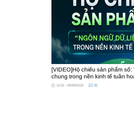
toàn quốc
[VIDEO]Hộ chiếu sản phẩm số: 
chung trong nền kinh tế tuần h
11:01 - 05/08/2026
30