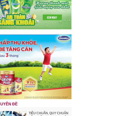
UYÊN ĐỀ
TIÊU CHUẨN, QUY CHUẨN