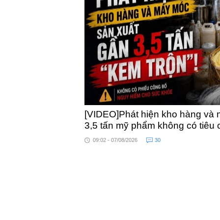
toàn quốc
[VIDEO]Phát hiện kho hàng và 
3,5 tấn mỹ phẩm không có tiêu
09:02 - 07/08/2026
30