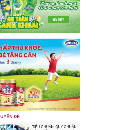
UYÊN ĐỀ
TIÊU CHUẨN, QUY CHUẨN