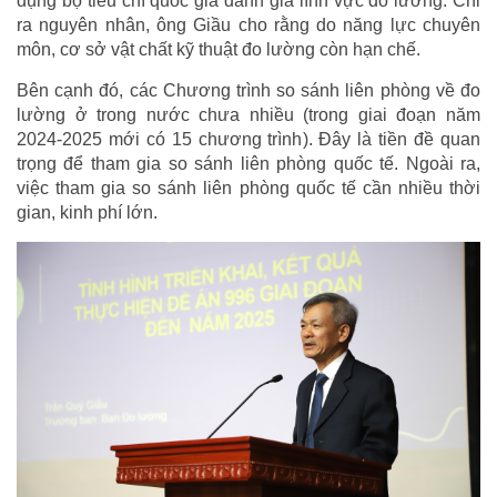
dụng bộ tiêu chí quốc gia đánh giá lĩnh vực đo lường. Chỉ
ra nguyên nhân, ông Giầu cho rằng do năng lực chuyên
môn, cơ sở vật chất kỹ thuật đo lường còn hạn chế.
Bên cạnh đó, các Chương trình so sánh liên phòng về đo
lường ở trong nước chưa nhiều (trong giai đoạn năm
2024-2025 mới có 15 chương trình). Đây là tiền đề quan
trọng để tham gia so sánh liên phòng quốc tế. Ngoài ra,
việc tham gia so sánh liên phòng quốc tế cần nhiều thời
gian, kinh phí lớn.