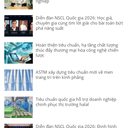
nghiệp
Diễn đàn NSCL Quốc gia 2026: Học giả,
chuyên gia cùng tìm lời giải cho bài toán bứt
phá năng suất
Hoàn thiện tiêu chuẩn, hạ tầng chất lượng
thúc đẩy thương mại hóa công nghệ chiến
lược
ASTM xây dựng tiêu chuẩn mới về men
trang trí trên kính phẳng
Tiêu chuẩn quốc gia hỗ trợ doanh nghiệp
chinh phục thị trường halal
Diễn đàn NSCL Quốc gia 2026: Định hình