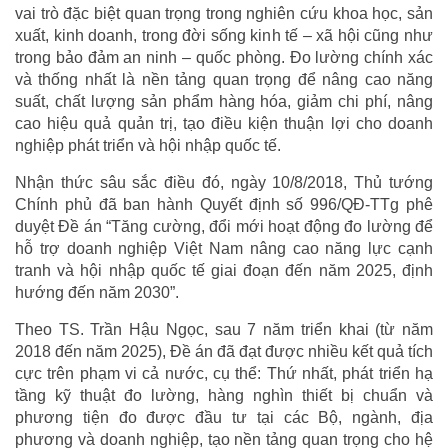
vai trò đặc biệt quan trọng trong nghiên cứu khoa học, sản
xuất, kinh doanh, trong đời sống kinh tế – xã hội cũng như
trong bảo đảm an ninh – quốc phòng. Đo lường chính xác
và thống nhất là nền tảng quan trọng để nâng cao năng
suất, chất lượng sản phẩm hàng hóa, giảm chi phí, nâng
cao hiệu quả quản trị, tạo điều kiện thuận lợi cho doanh
nghiệp phát triển và hội nhập quốc tế.
Nhận thức sâu sắc điều đó, ngày 10/8/2018, Thủ tướng
Chính phủ đã ban hành Quyết định số 996/QĐ-TTg phê
duyệt Đề án “Tăng cường, đổi mới hoạt động đo lường để
hỗ trợ doanh nghiệp Việt Nam nâng cao năng lực cạnh
tranh và hội nhập quốc tế giai đoạn đến năm 2025, định
hướng đến năm 2030”.
Theo TS. Trần Hậu Ngọc, sau 7 năm triển khai (từ năm
2018 đến năm 2025), Đề án đã đạt được nhiều kết quả tích
cực trên phạm vi cả nước, cụ thể: Thứ nhất, phát triển hạ
tầng kỹ thuật đo lường, hàng nghìn thiết bị chuẩn và
phương tiện đo được đầu tư tại các Bộ, ngành, địa
phương và doanh nghiệp, tạo nền tảng quan trọng cho hệ