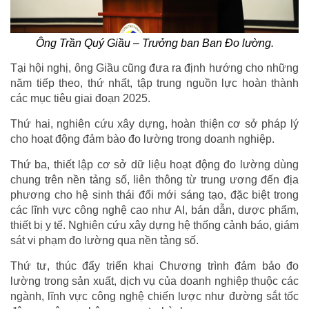
Ông Trần Quý Giầu – Trưởng ban Ban Đo lường.
Tại hội nghị, ông Giầu cũng đưa ra định hướng cho những
năm tiếp theo, thứ nhất, tập trung nguồn lực hoàn thành
các mục tiêu giai đoạn 2025.
Thứ hai, nghiên cứu xây dựng, hoàn thiện cơ sở pháp lý
cho hoạt động đảm bào đo lường trong doanh nghiệp.
Thứ ba, thiết lập cơ sở dữ liệu hoạt động đo lường dùng
chung trên nền tảng số, liên thông từ trung ương đến địa
phương cho hệ sinh thái đổi mới sáng tạo, đặc biệt trong
các lĩnh vực công nghệ cao như AI, bán dẫn, dược phẩm,
thiết bị y tế. Nghiên cứu xây dựng hệ thống cảnh báo, giám
sát vi phạm đo lường qua nền tảng số.
Thứ tư, thúc đẩy triển khai Chương trình đảm bảo đo
lường trong sản xuất, dịch vụ của doanh nghiệp thuộc các
ngành, lĩnh vực công nghệ chiến lược như đường sắt tốc