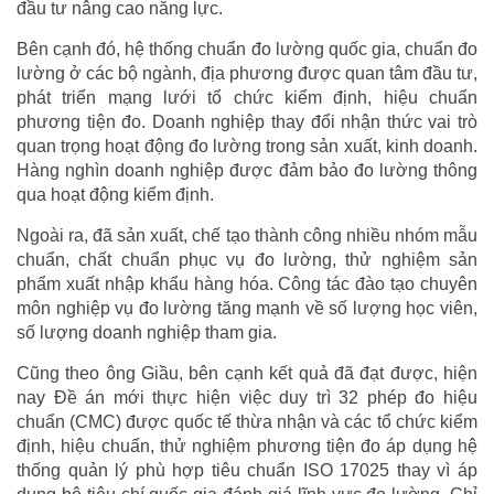
đầu tư nâng cao năng lực.
Bên cạnh đó, hệ thống chuẩn đo lường quốc gia, chuẩn đo
lường ở các bộ ngành, địa phương được quan tâm đầu tư,
phát triển mạng lưới tổ chức kiểm định, hiệu chuẩn
phương tiện đo. Doanh nghiệp thay đổi nhận thức vai trò
quan trọng hoạt động đo lường trong sản xuất, kinh doanh.
Hàng nghìn doanh nghiệp được đảm bảo đo lường thông
qua hoạt động kiểm định.
Ngoài ra, đã sản xuất, chế tạo thành công nhiều nhóm mẫu
chuẩn, chất chuẩn phục vụ đo lường, thử nghiệm sản
phẩm xuất nhập khẩu hàng hóa. Công tác đào tạo chuyên
môn nghiệp vụ đo lường tăng mạnh về số lượng học viên,
số lượng doanh nghiệp tham gia.
Cũng theo ông Giầu, bên cạnh kết quả đã đạt được, hiện
nay Đề án mới thực hiện việc duy trì 32 phép đo hiệu
chuẩn (CMC) được quốc tế thừa nhận và các tổ chức kiểm
định, hiệu chuẩn, thử nghiệm phương tiện đo áp dụng hệ
thống quản lý phù hợp tiêu chuẩn ISO 17025 thay vì áp