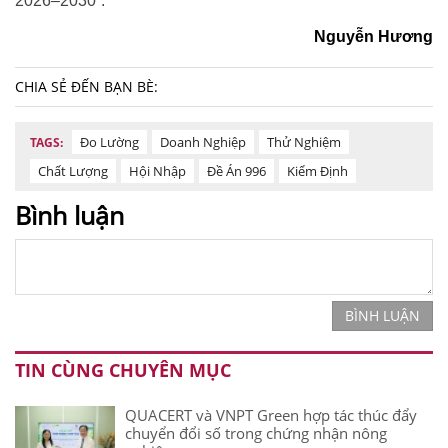
2026–2030”.
Nguyễn Hương
CHIA SẺ ĐẾN BẠN BÈ:
Đo Lường
Doanh Nghiệp
Thử Nghiệm
TAGS:
Chất Lượng
Hội Nhập
Đề Án 996
Kiểm Định
Bình luận
BÌNH LUẬN
TIN CÙNG CHUYÊN MỤC
QUACERT và VNPT Green hợp tác thúc đẩy
chuyển đổi số trong chứng nhận nông