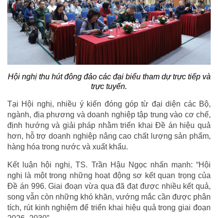
Hội nghị thu hút đông đảo các đại biểu tham dự trực tiếp và
trực tuyến.
Tại Hội nghị, nhiều ý kiến đóng góp từ đại diện các Bộ,
ngành, địa phương và doanh nghiệp tập trung vào cơ chế,
định hướng và giải pháp nhằm triển khai Đề án hiệu quả
hơn, hỗ trợ doanh nghiệp nâng cao chất lượng sản phẩm,
hàng hóa trong nước và xuất khẩu.
Kết luận hội nghị, TS. Trần Hậu Ngọc nhấn mạnh: “Hội
nghị là một trong những hoạt động sơ kết quan trọng của
Đề án 996. Giai đoạn vừa qua đã đạt được nhiều kết quả,
song vẫn còn những khó khăn, vướng mắc cần được phân
tích, rút kinh nghiệm để triển khai hiệu quả trong giai đoạn