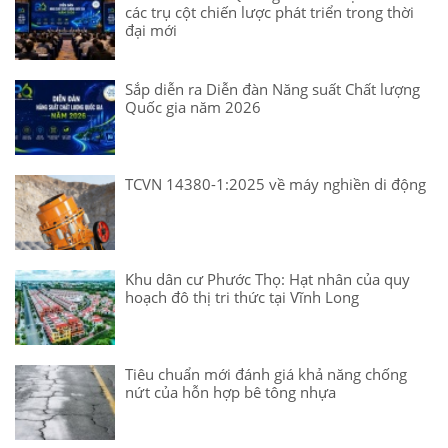
các trụ cột chiến lược phát triển trong thời
đại mới
Sắp diễn ra Diễn đàn Năng suất Chất lượng
Quốc gia năm 2026
TCVN 14380-1:2025 về máy nghiền di động
Khu dân cư Phước Thọ: Hạt nhân của quy
hoạch đô thị tri thức tại Vĩnh Long
Tiêu chuẩn mới đánh giá khả năng chống
nứt của hỗn hợp bê tông nhựa