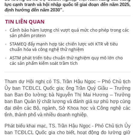
lực cạnh tranh và hội nhập quốc tế giai đoạn đến năm 2025,
định hướng đến năm 2030”.
TIN LIÊN QUAN
Cảnh báo hàm lượng chì vượt quá mức cho phép trong các
sản phẩm protein
STAMEQ đẩy mạnh hợp tác chiến lược với KTR về tiêu
chuẩn hóa và công nghệ thử nghiệm
ASTM phát triển tiêu chuẩn thử nghiệm quy mô lớn cho
các sản phẩm kiểm soát trầm tích
Tham dự Hội nghị có TS. Trần Hậu Ngọc – Phó Chủ tịch
Ủy ban TCĐLCL Quốc gia; ông Trần Quý Giầu – Trưởng
ban Ban Đo lường; bà Nguyễn Thị Mai Hương – Trưởng
ban Ban Quản lý chất lượng và đánh giá sự phù hợp cùng
đại diện các Bộ, ngành, Sở Khoa học và Công nghệ các
tỉnh, thành phố và nhiều doanh nghiệp.
Phát biểu khai mạc, TS. Trần Hậu Ngọc - Phó Chủ tịch Ủy
ban TCĐLCL Quốc gia cho biết, hoạt động đo lường giữ