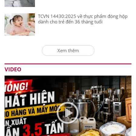
TCVN 14430:2025 về thực phẩm đóng hộp
dành cho trẻ đến 36 tháng tuổi
Xem thêm
VIDEO