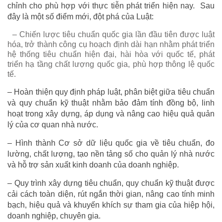
chỉnh cho phù hợp với thực tiễn phát triển hiện nay. Sau
đây là một số điểm mới, đột phá của Luật:
– Chiến lược tiêu chuẩn quốc gia lần đầu tiên được luật
hóa, trở thành công cụ hoạch định dài hạn nhằm phát triển
hệ thống tiêu chuẩn hiện đại, hài hòa với quốc tế, phát
triển hạ tầng chất lượng quốc gia, phù hợp thông lệ quốc
tế.
– Hoàn thiện quy định pháp luật, phân biệt giữa tiêu chuẩn
và quy chuẩn kỹ thuật nhằm bảo đảm tính đồng bộ, linh
hoạt trong xây dựng, áp dụng và nâng cao hiệu quả quản
lý của cơ quan nhà nước.
– Hình thành Cơ sở dữ liệu quốc gia về tiêu chuẩn, đo
lường, chất lượng, tạo nền tảng số cho quản lý nhà nước
và hỗ trợ sản xuất kinh doanh của doanh nghiệp.
– Quy trình xây dựng tiêu chuẩn, quy chuẩn kỹ thuật được
cải cách toàn diện, rút ngắn thời gian, nâng cao tính minh
bạch, hiệu quả và khuyến khích sự tham gia của hiệp hội,
doanh nghiệp, chuyên gia.