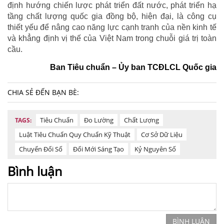
định hướng chiến lược phát triển đất nước, phát triển hạ
tầng chất lượng quốc gia đồng bộ, hiện đại, là công cụ
thiết yếu để nâng cao năng lực cạnh tranh của nền kinh tế
và khẳng định vị thế của Việt Nam trong chuỗi giá trị toàn
cầu.
Ban Tiêu chuẩn – Ủy ban TCĐLCL Quốc gia
CHIA SẺ ĐẾN BẠN BÈ:
Tiêu Chuẩn
Đo Lường
Chất Lượng
TAGS:
Luật Tiêu Chuẩn Quy Chuẩn Kỹ Thuật
Cơ Sở Dữ Liệu
Chuyển Đổi Số
Đổi Mới Sáng Tạo
Kỷ Nguyên Số
Bình luận
BÌNH LUẬN