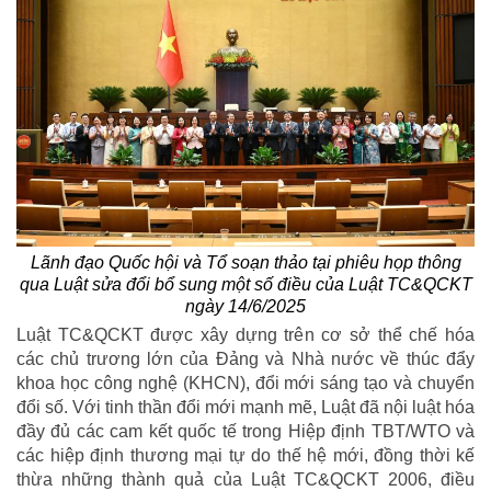
Lãnh đạo Quốc hội và Tổ soạn thảo tại phiêu họp thông
qua Luật sửa đổi bổ sung một số điều của Luật TC&QCKT
ngày 14/6/2025
Luật TC&QCKT được xây dựng trên cơ sở thể chế hóa
các chủ trương lớn của Đảng và Nhà nước về thúc đẩy
khoa học công nghệ (KHCN), đổi mới sáng tạo và chuyển
đổi số. Với tinh thần đổi mới mạnh mẽ, Luật đã nội luật hóa
đầy đủ các cam kết quốc tế trong Hiệp định TBT/WTO và
các hiệp định thương mại tự do thế hệ mới, đồng thời kế
thừa những thành quả của Luật TC&QCKT 2006, điều