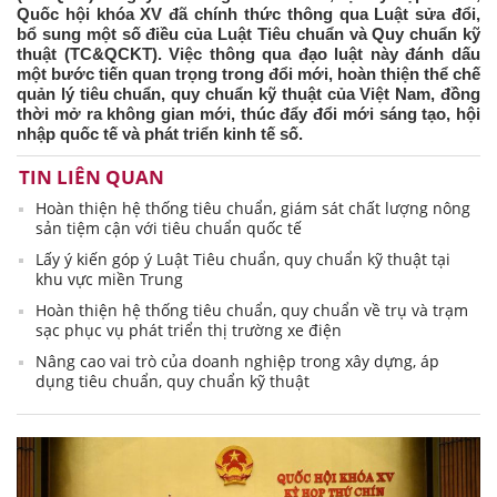
Quốc hội khóa XV đã chính thức thông qua Luật sửa đổi,
bổ sung một số điều của Luật Tiêu chuẩn và Quy chuẩn kỹ
thuật (TC&QCKT). Việc thông qua đạo luật này đánh dấu
một bước tiến quan trọng trong đổi mới, hoàn thiện thể chế
quản lý tiêu chuẩn, quy chuẩn kỹ thuật của Việt Nam, đồng
thời mở ra không gian mới, thúc đẩy đổi mới sáng tạo, hội
nhập quốc tế và phát triển kinh tế số.
TIN LIÊN QUAN
Hoàn thiện hệ thống tiêu chuẩn, giám sát chất lượng nông
sản tiệm cận với tiêu chuẩn quốc tế
Lấy ý kiến góp ý Luật Tiêu chuẩn, quy chuẩn kỹ thuật tại
khu vực miền Trung
Hoàn thiện hệ thống tiêu chuẩn, quy chuẩn về trụ và trạm
sạc phục vụ phát triển thị trường xe điện
Nâng cao vai trò của doanh nghiệp trong xây dựng, áp
dụng tiêu chuẩn, quy chuẩn kỹ thuật