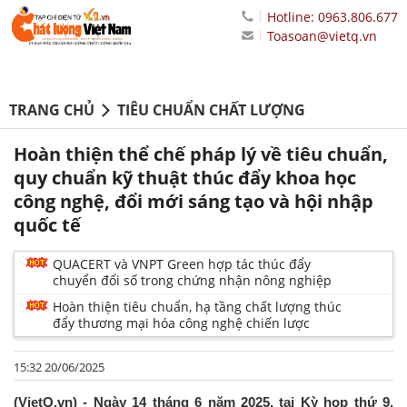
Hotline: 0963.806.677
Toasoan@vietq.vn
TRANG CHỦ
TIÊU CHUẨN CHẤT LƯỢNG
Hoàn thiện thể chế pháp lý về tiêu chuẩn,
quy chuẩn kỹ thuật thúc đẩy khoa học
công nghệ, đổi mới sáng tạo và hội nhập
quốc tế
QUACERT và VNPT Green hợp tác thúc đẩy
chuyển đổi số trong chứng nhận nông nghiệp
Hoàn thiện tiêu chuẩn, hạ tầng chất lượng thúc
đẩy thương mại hóa công nghệ chiến lược
15:32 20/06/2025
(VietQ.vn) - Ngày 14 tháng 6 năm 2025, tại Kỳ họp thứ 9,