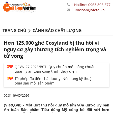
Hotline: 0963.806.677
Toasoan@vietq.vn
TRANG CHỦ
CẢNH BÁO CHẤT LƯỢNG
Hơn 125.000 ghế Cosyland bị thu hồi vì
nguy cơ gây thương tích nghiêm trọng và
tử vong
QCVN 27:2025/BCT: Quy chuẩn mới nâng chuẩn
quản lý an toàn công trình thủy điện
Từ phép đo đến chất lượng: Nền tảng kỹ thuật
phía sau mỗi sản phẩm
05:31 19/05/2026
(VietQ.vn) - Một đợt thu hồi quy mô lớn vừa được Ủy ban
An toàn Sản phẩm Tiêu dùng Mỹ công bố đối với hơn