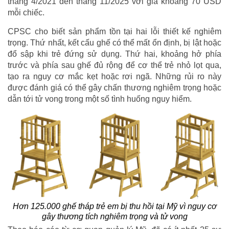
tháng 4/2021 đến tháng 11/2025 với giá khoảng 70 USD
mỗi chiếc.
CPSC cho biết sản phẩm tồn tại hai lỗi thiết kế nghiêm
trọng. Thứ nhất, kết cấu ghế có thể mất ổn định, bị lật hoặc
đổ sập khi trẻ đứng sử dụng. Thứ hai, khoảng hở phía
trước và phía sau ghế đủ rộng để cơ thể trẻ nhỏ lọt qua,
tạo ra nguy cơ mắc kẹt hoặc rơi ngã. Những rủi ro này
được đánh giá có thể gây chấn thương nghiêm trọng hoặc
dẫn tới tử vong trong một số tình huống nguy hiểm.
Hơn 125.000 ghế tháp trẻ em bị thu hồi tại Mỹ vì nguy cơ
gây thương tích nghiêm trọng và tử vong