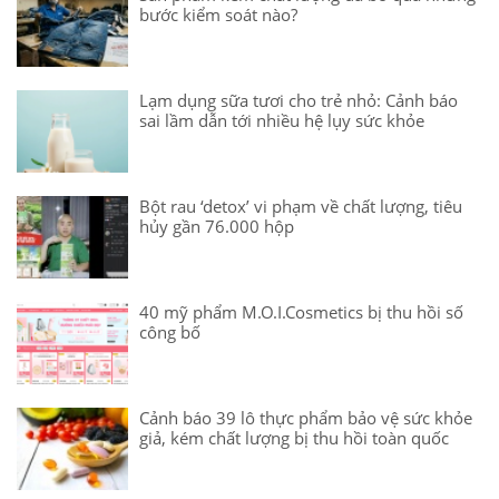
bước kiểm soát nào?
Lạm dụng sữa tươi cho trẻ nhỏ: Cảnh báo
sai lầm dẫn tới nhiều hệ lụy sức khỏe
Bột rau ‘detox’ vi phạm về chất lượng, tiêu
hủy gần 76.000 hộp
40 mỹ phẩm M.O.I.Cosmetics bị thu hồi số
công bố
Cảnh báo 39 lô thực phẩm bảo vệ sức khỏe
giả, kém chất lượng bị thu hồi toàn quốc