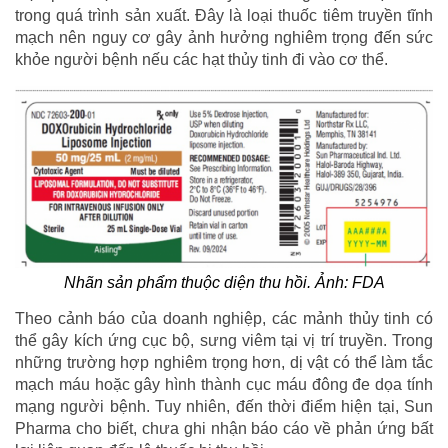
trong quá trình sản xuất. Đây là loại thuốc tiêm truyền tĩnh
mạch nên nguy cơ gây ảnh hưởng nghiêm trọng đến sức
khỏe người bệnh nếu các hạt thủy tinh đi vào cơ thể.
Nhãn sản phẩm thuộc diện thu hồi. Ảnh: FDA
Theo cảnh báo của doanh nghiệp, các mảnh thủy tinh có
thể gây kích ứng cục bộ, sưng viêm tại vị trí truyền. Trong
những trường hợp nghiêm trọng hơn, dị vật có thể làm tắc
mạch máu hoặc gây hình thành cục máu đông đe dọa tính
mạng người bệnh. Tuy nhiên, đến thời điểm hiện tại, Sun
Pharma cho biết, chưa ghi nhận báo cáo về phản ứng bất