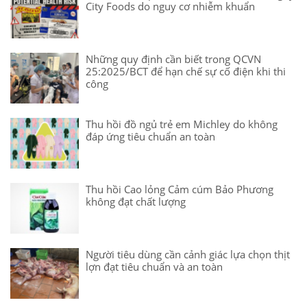
City Foods do nguy cơ nhiễm khuẩn
Những quy định cần biết trong QCVN
25:2025/BCT để hạn chế sự cố điện khi thi
công
Thu hồi đồ ngủ trẻ em Michley do không
đáp ứng tiêu chuẩn an toàn
Thu hồi Cao lỏng Cảm cúm Bảo Phương
không đạt chất lượng
Người tiêu dùng cần cảnh giác lựa chọn thịt
lợn đạt tiêu chuẩn và an toàn