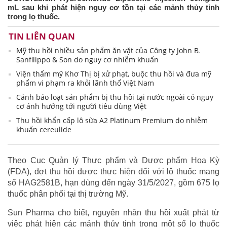
mL sau khi phát hiện nguy cơ tồn tại các mảnh thủy tinh
trong lọ thuốc.
TIN LIÊN QUAN
Mỹ thu hồi nhiều sản phẩm ăn vặt của Công ty John B.
Sanfilippo & Son do nguy cơ nhiễm khuẩn
Viện thẩm mỹ Khơ Thị bị xử phạt, buộc thu hồi và đưa mỹ
phẩm vi phạm ra khỏi lãnh thổ Việt Nam
Cảnh báo loạt sản phẩm bị thu hồi tại nước ngoài có nguy
cơ ảnh hưởng tới người tiêu dùng Việt
Thu hồi khẩn cấp lô sữa A2 Platinum Premium do nhiễm
khuẩn cereulide
Theo Cục Quản lý Thực phẩm và Dược phẩm Hoa Kỳ
(FDA), đợt thu hồi được thực hiện đối với lô thuốc mang
số HAG2581B, hạn dùng đến ngày 31/5/2027, gồm 675 lọ
thuốc phân phối tại thị trường Mỹ.
Sun Pharma cho biết, nguyên nhân thu hồi xuất phát từ
việc phát hiện các mảnh thủy tinh trong một số lọ thuốc