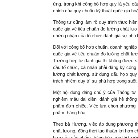
ứng, trong khi công bố hợp quy là yêu cầ
chỉnh của quy chuẩn kỹ thuật quốc gia ho
Thông tư cũng làm rõ quy trình thực hiệ
quốc gia về tiêu chuẩn đo lường chất lượ
chứng nhận của tổ chức đánh giá sự phù 
Đối với công bố hợp chuẩn, doanh nghiệp
quốc gia về tiêu chuẩn đo lường chất lư
Trường hợp tự đánh giá thì không được s
cầu tổ chức, cá nhân phải đăng ký công 
lường chất lượng, sử dụng dấu hợp quy 
trách nhiệm duy trì sự phù hợp trong suốt 
Một nội dung đáng chú ý của Thông tư 
nghiệm mẫu đại diện, đánh giá hệ thống
phẩm đơn chiếc. Việc lựa chọn phương t
phẩm, hàng hóa.
Theo bà Hương, việc áp dụng phương thứ
chất lượng, đồng thời tạo thuận lợi hơn c
hợp của sản phẩm, hàng hóa trên thị trư