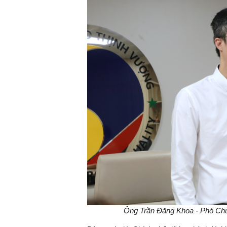
Ông Trần Đăng Khoa - Phó Chủ 