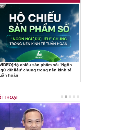
VIDEO]Hộ chiếu sản phẩm số: 'Ngôn
gữ dữ liệu' chung trong nền kinh tế
tuần hoàn
I THOẠI