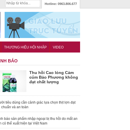
Hotline:
0963.806.677
THƯƠNG HIỆU HỘI NHẬP
VIDEO
NH BÁO
Thu hồi Cao lỏng Cảm
cúm Bảo Phương không
đạt chất lượng
ời tiêu dùng cần cảnh giác lựa chọn thịt lợn đạt
u chuẩn và an toàn
nh báo sản phẩm nhập ngoại bị thu hồi do mất an
n có thể xuất hiện tại Việt Nam