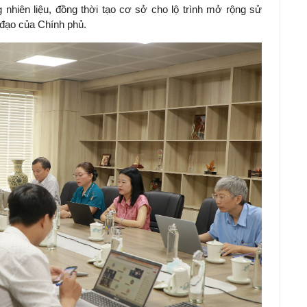
 nhiên liệu, đồng thời tạo cơ sở cho lộ trình mở rộng sử
ỉ đạo của Chính phủ.