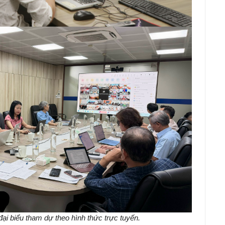
đại biểu tham dự theo hình thức trực tuyến.