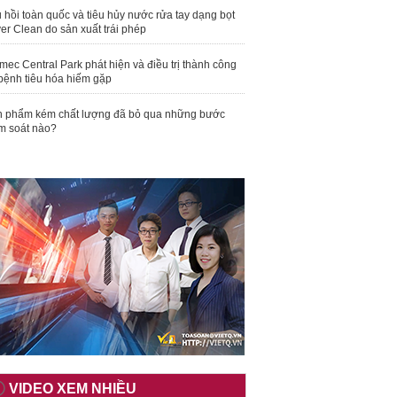
 hồi toàn quốc và tiêu hủy nước rửa tay dạng bọt
er Clean do sản xuất trái phép
mec Central Park phát hiện và điều trị thành công
bệnh tiêu hóa hiếm gặp
 phẩm kém chất lượng đã bỏ qua những bước
m soát nào?
VIDEO XEM NHIỀU