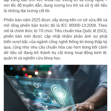
nơi tốc độ truyền dẫn, dung lượng lưu trữ và xử lý dữ liệu
là những đại lượng cốt lõi.
Phiên bản năm 2025 được xây dựng trên cơ sở sửa đổi và
mở rộng phiên bản trước đó là IEC 80000-13:2008. Theo
mô tả chính thức từ Tổ chức Tiêu chuẩn hóa Quốc tế (ISO),
phiên bản mới được cập nhật nhằm phản ánh sự phát
triển vượt bậc của ngành công nghệ thông tin trong thập kỷ
qua, cũng như nhu cầu chuẩn hóa cao hơn trong bối cảnh
dữ liệu số đang trở thành trụ cột trong hoạt động kinh tế,
quản trị và nghiên cứu khoa học.