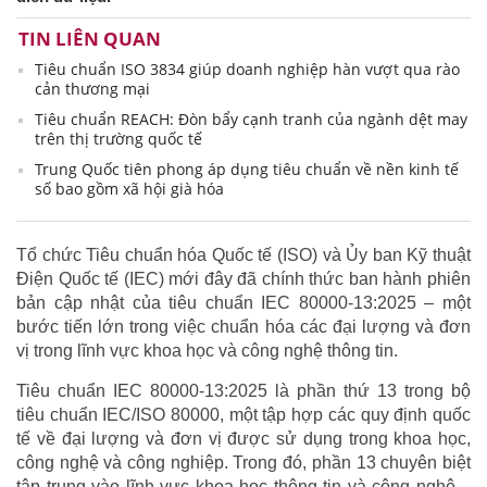
TIN LIÊN QUAN
Tiêu chuẩn ISO 3834 giúp doanh nghiệp hàn vượt qua rào
cản thương mại
Tiêu chuẩn REACH: Đòn bẩy cạnh tranh của ngành dệt may
trên thị trường quốc tế
Trung Quốc tiên phong áp dụng tiêu chuẩn về nền kinh tế
số bao gồm xã hội già hóa
Tổ chức Tiêu chuẩn hóa Quốc tế (ISO) và Ủy ban Kỹ thuật
Điện Quốc tế (IEC) mới đây đã chính thức ban hành phiên
bản cập nhật của tiêu chuẩn IEC 80000-13:2025 – một
bước tiến lớn trong việc chuẩn hóa các đại lượng và đơn
vị trong lĩnh vực khoa học và công nghệ thông tin.
Tiêu chuẩn IEC 80000-13:2025 là phần thứ 13 trong bộ
tiêu chuẩn IEC/ISO 80000, một tập hợp các quy định quốc
tế về đại lượng và đơn vị được sử dụng trong khoa học,
công nghệ và công nghiệp. Trong đó, phần 13 chuyên biệt
tập trung vào lĩnh vực khoa học thông tin và công nghệ –