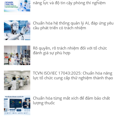
năng lực và độ tin cậy phòng thí nghiệm
Chuẩn hóa hệ thống quản lý AI, đáp ứng yêu
cầu phát triển có trách nhiệm
Rõ quyền, rõ trách nhiệm đối với tổ chức
đánh giá sự phù hợp
TCVN ISO/IEC 17043:2025: Chuẩn hóa năng
lực tổ chức cung cấp thử nghiệm thành thạo
Chuẩn hóa từng mắt xích để đảm bảo chất
lượng thuốc