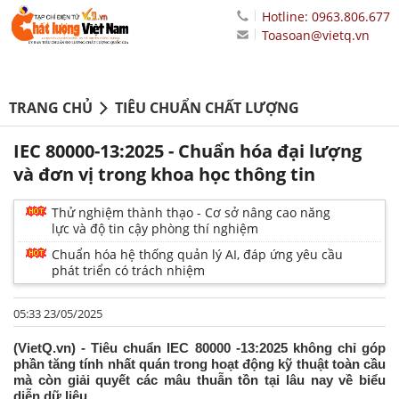
Hotline: 0963.806.677
Toasoan@vietq.vn
TRANG CHỦ
TIÊU CHUẨN CHẤT LƯỢNG
IEC 80000-13:2025 - Chuẩn hóa đại lượng
và đơn vị trong khoa học thông tin
Thử nghiệm thành thạo - Cơ sở nâng cao năng
lực và độ tin cậy phòng thí nghiệm
Chuẩn hóa hệ thống quản lý AI, đáp ứng yêu cầu
phát triển có trách nhiệm
05:33 23/05/2025
(VietQ.vn) - Tiêu chuẩn IEC 80000 -13:2025 không chỉ góp
phần tăng tính nhất quán trong hoạt động kỹ thuật toàn cầu
mà còn giải quyết các mâu thuẫn tồn tại lâu nay về biểu
diễn dữ liệu.