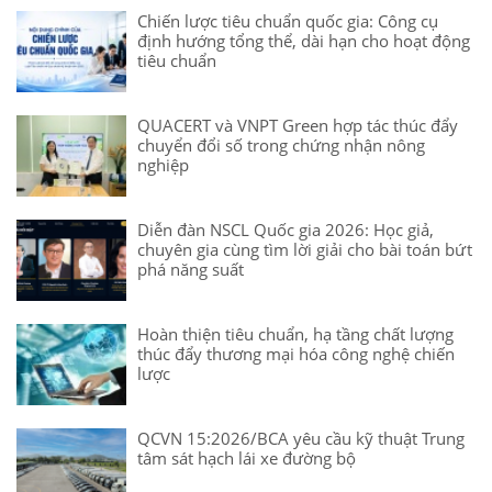
Chiến lược tiêu chuẩn quốc gia: Công cụ
định hướng tổng thể, dài hạn cho hoạt động
tiêu chuẩn
QUACERT và VNPT Green hợp tác thúc đẩy
chuyển đổi số trong chứng nhận nông
nghiệp
Diễn đàn NSCL Quốc gia 2026: Học giả,
chuyên gia cùng tìm lời giải cho bài toán bứt
phá năng suất
Hoàn thiện tiêu chuẩn, hạ tầng chất lượng
thúc đẩy thương mại hóa công nghệ chiến
lược
QCVN 15:2026/BCA yêu cầu kỹ thuật Trung
tâm sát hạch lái xe đường bộ