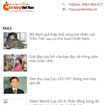
Hotline: 0963.806.677
Toasoan@vietq.vn
TAGS
Mỹ đánh giá thấp khả năng hạt nhân của
Triều Tiên sau vụ thử bom nhiệt hạch
Giải đáp câu hỏi của bạn đọc về trồng nấm
mèo (mộc nhĩ)
Tâm thư của Cựu CEO FPT: Đừng mơ nữa,
làm đi!
Video World Cup 2014: Thần đồng bóng đá