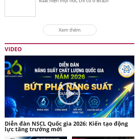
xuất hiện mọi nơi, chỉ có ở Brazil
Xem thêm
VIDEO
Diễn đàn NSCL Quốc gia 2026: Kiến tạo động
lực tăng trưởng mới