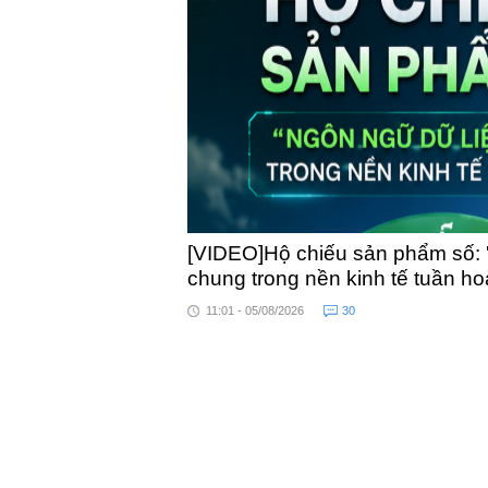
toàn quốc
[VIDEO]Hộ chiếu sản phẩm số: 
chung trong nền kinh tế tuần h
11:01 - 05/08/2026
30