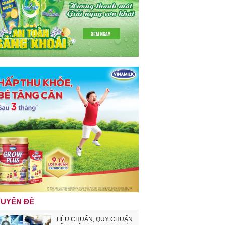
UYÊN ĐỀ
TIÊU CHUẨN, QUY CHUẨN