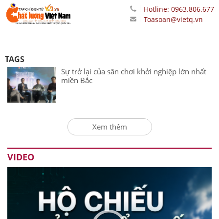
Hotline: 0963.806.677
Toasoan@vietq.vn
TAGS
Sự trở lại của sân chơi khởi nghiệp lớn nhất
miền Bắc
Xem thêm
VIDEO