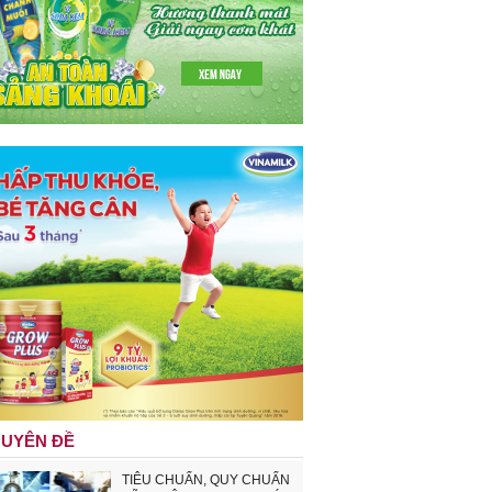
UYÊN ĐỀ
TIÊU CHUẨN, QUY CHUẨN