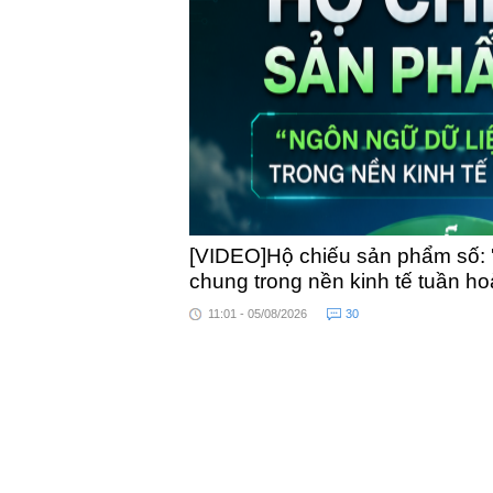
toàn qu
[VIDEO]Hộ chiếu sản phẩm số: 
chung trong nền kinh tế tuần h
11:01 - 05/08/2026
30