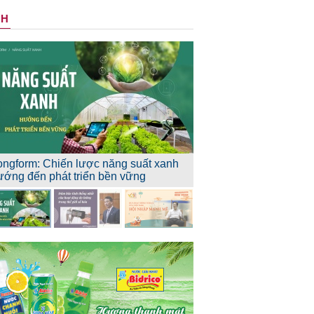
NH
ongform: Chiến lược năng suất xanh
ướng đến phát triển bền vững