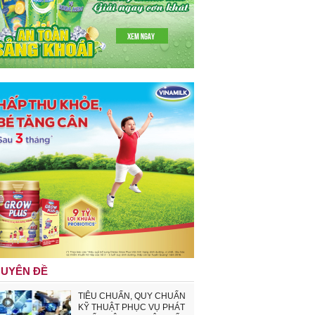
UYÊN ĐỀ
TIÊU CHUẨN, QUY CHUẨN
KỸ THUẬT PHỤC VỤ PHÁT