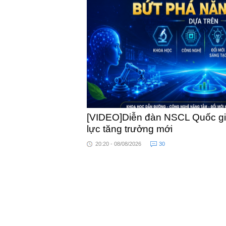
khỏe
[VIDEO]Diễn đàn NSCL Quốc gia
lực tăng trưởng mới
20:20 - 08/08/2026
30