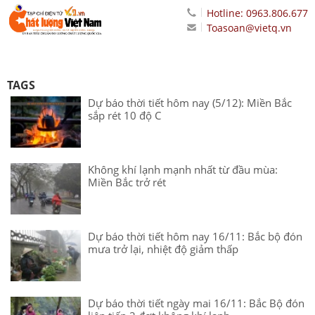
Hotline: 0963.806.677
Toasoan@vietq.vn
TAGS
Dự báo thời tiết hôm nay (5/12): Miền Bắc
sắp rét 10 độ C
Không khí lạnh mạnh nhất từ đầu mùa:
Miền Bắc trở rét
Dự báo thời tiết hôm nay 16/11: Bắc bộ đón
mưa trở lại, nhiệt độ giảm thấp
Dự báo thời tiết ngày mai 16/11: Bắc Bộ đón