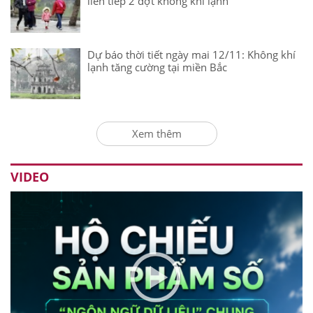
liên tiếp 2 đợt không khí lạnh
Dự báo thời tiết ngày mai 12/11: Không khí
lạnh tăng cường tại miền Bắc
Xem thêm
VIDEO