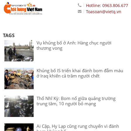
Hotline: 0963.806.677
Toasoan@vietq.vn
TAGS
Vụ khủng bố ở Anh: Hàng chục người
thương vong
Khủng bố IS triển khai đánh bom đẫm máu
ở Iraq khiến cả trăm người chết
Thổ Nhĩ Kỳ: Bom nổ giữa quảng trường
trung tâm, 10 người bỏ mạng
Ai Cập, Hy Lạp cũng rung chuyển vì đánh