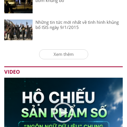
bom khủng bố
Những tin tức mới nhất về tình hình khủng
bố ISIS ngày 9/1/2015
Xem thêm
VIDEO