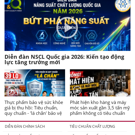
Diễn đàn NSCL Quốc gia 2026: Kiến tạo động
lực tăng trưởng mới
Thực phẩm bảo vệ sức khỏe
Phát hiện kho hàng và máy
giả bị thu hồi: Tiêu chuẩn,
móc sản xuất gần 3,5 tấn mỹ
quy chuẩn - 'lá chắn' bảo vệ
phẩm không có tiêu chuẩn
người tiêu dùng
DIỄN ĐÀN CHÍNH SÁCH
TIÊU CHUẨN CHẤT LƯỢNG