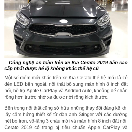
Công nghệ an toàn trên xe Kia Cerato 2019 bản cao
cấp nhất được hé lộ không khác thế hệ cũ
Một số điểm mới khác trên xe Kia Cerato thế hệ mới là có
đèn LED bên ngoài, nội thất bổ sung màn hình 8 inch đặt
nổi, hỗ trợ Apple CarPlay và Android Auto, khoảng để chân
rộng hơn trước nhờ xe được nới rộng kích thước.
Bên trong nội thất cũng sở hữu những thay đổi đáng kể khi
lấy cảm hứng thiết kế từ đàn anh Stinger với các đường
nét bo tròn, vô-lăng 3 chấu mới và màn hình 8 inch đặt nổi.
Cerato 2019 có trang bị tiêu chuẩn Apple CarPlay và