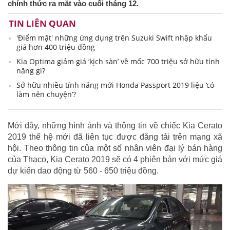
chính thức ra mắt vào cuối tháng 12.
TIN LIÊN QUAN
'Điểm mặt' những ứng dụng trên Suzuki Swift nhập khẩu
giá hơn 400 triệu đồng
Kia Optima giảm giá ‘kịch sàn’ về mốc 700 triệu sở hữu tính
năng gì?
Sở hữu nhiều tính năng mới Honda Passport 2019 liệu ‘có
làm nên chuyện’?
Mới đây, những hình ảnh và thông tin về chiếc Kia Cerato
2019 thế hệ mới đã liên tục được đăng tải trên mạng xã
hội. Theo thông tin của một số nhân viên đại lý bán hàng
của Thaco, Kia Cerato 2019 sẽ có 4 phiên bản với mức giá
dự kiến dao động từ 560 - 650 triệu đồng.