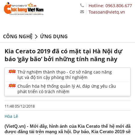
Hotline: 0963.806.677
Toasoan@vietq.vn
CÔNG NGHỆ
ỨNG DỤNG
Kia Cerato 2019 đã có mặt tại Hà Nội dự
báo ‘gây bão’ bởi những tính năng này
Thử nghiệm thành thạo - Cơ sở nâng cao năng
lực và độ tin cậy phòng thí nghiệm
Chuẩn hóa hệ thống quản lý AI, đáp ứng yêu cầu
phát triển có trách nhiệm
11:48 05/12/2018
Hòa Lê
(VietQ.vn) - Mới đây, hình ảnh của Kia Cerato thế hệ mới đã
được đăng tải trên mạng xã hội. Dự báo, Kia Cerato 2019 sẽ