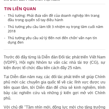
TIN LIÊN QUAN
Thủ tướng: Phải đưa vấn đề của doanh nghiệp lên trang
đầu trong quyển sổ tay điều hành
Thủ tướng yêu cầu làm tốt 3 nhiệm vụ trọng tâm cuối năm
2018
Thủ tướng yêu cầu xử lý ‘đến nơi đến chốn’ vấn nạn tín
dụng đen
Trước đó đây từng là Diễn đàn Đối tác phát triển Việt Nam
(VDPF), Hội nghị Nhóm tư vấn các nhà tài trợ (CG), sự
kiện được tổ chức đầu tiên cách đây 25 năm.
Tại Diễn đàn năm nay, các đối tác phát triển sẽ giúp Chính
phủ mời các chuyên gia quốc tế về các lĩnh vực được ưu
tiên quan tâm, tới Diễn đàn để chia sẻ kinh nghiệm, trình
bày các nghiên cứu và những ý kiến gợi mở với Chính
phủ.
Với chủ đề "Tầm nhìn mới, động lực mới cho tăng trưởng