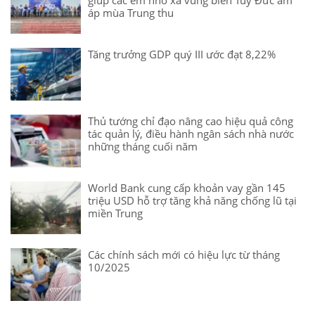
giúp các em nhỏ xã vùng biên Tuy Đức ấm
áp mùa Trung thu
Tăng trưởng GDP quý III ước đạt 8,22%
Thủ tướng chỉ đạo nâng cao hiệu quả công
tác quản lý, điều hành ngân sách nhà nước
những tháng cuối năm
World Bank cung cấp khoản vay gần 145
triệu USD hỗ trợ tăng khả năng chống lũ tại
miền Trung
Các chính sách mới có hiệu lực từ tháng
10/2025