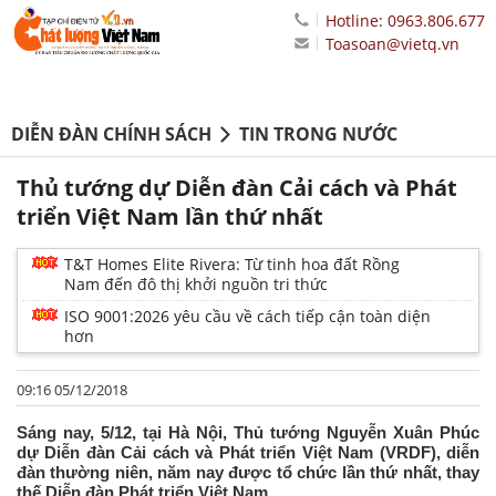
Hotline: 0963.806.677
Toasoan@vietq.vn
DIỄN ĐÀN CHÍNH SÁCH
TIN TRONG NƯỚC
Thủ tướng dự Diễn đàn Cải cách và Phát
triển Việt Nam lần thứ nhất
T&T Homes Elite Rivera: Từ tinh hoa đất Rồng
Nam đến đô thị khởi nguồn tri thức
ISO 9001:2026 yêu cầu về cách tiếp cận toàn diện
hơn
09:16 05/12/2018
Sáng nay, 5/12, tại Hà Nội, Thủ tướng Nguyễn Xuân Phúc
dự Diễn đàn Cải cách và Phát triển Việt Nam (VRDF), diễn
đàn thường niên, năm nay được tổ chức lần thứ nhất, thay
thế Diễn đàn Phát triển Việt Nam.