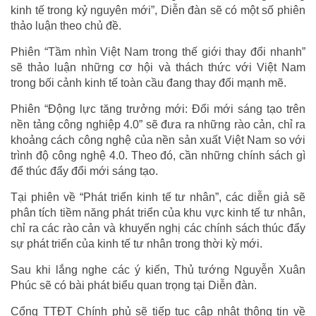
kinh tế trong kỷ nguyên mới”, Diễn đàn sẽ có một số phiên
thảo luận theo chủ đề.
Phiên “Tầm nhìn Việt Nam trong thế giới thay đổi nhanh”
sẽ thảo luận những cơ hội và thách thức với Việt Nam
trong bối cảnh kinh tế toàn cầu đang thay đổi mạnh mẽ.
Phiên “Động lực tăng trưởng mới: Đổi mới sáng tạo trên
nền tảng công nghiệp 4.0” sẽ đưa ra những rào cản, chỉ ra
khoảng cách công nghệ của nền sản xuất Việt Nam so với
trình độ công nghệ 4.0. Theo đó, cần những chính sách gì
để thúc đẩy đổi mới sáng tạo.
Tại phiên về “Phát triển kinh tế tư nhân”, các diễn giả sẽ
phân tích tiềm năng phát triển của khu vực kinh tế tư nhân,
chỉ ra các rào cản và khuyến nghị các chính sách thúc đẩy
sự phát triển của kinh tế tư nhân trong thời kỳ mới.
Sau khi lắng nghe các ý kiến, Thủ tướng Nguyễn Xuân
Phúc sẽ có bài phát biểu quan trọng tại Diễn đàn.
Cổng TTĐT Chính phủ sẽ tiếp tục cập nhật thông tin về