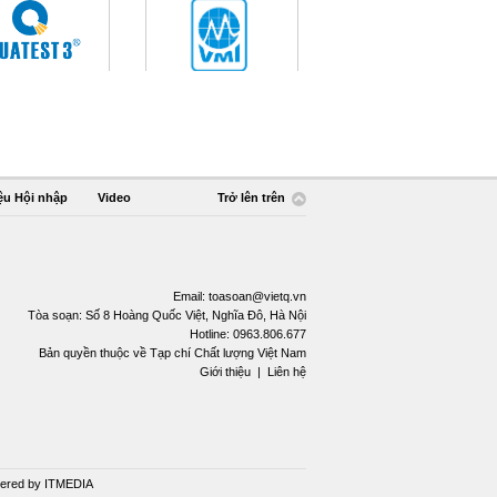
ệu Hội nhập
Video
Trở lên trên
Email:
toasoan@vietq.vn
Tòa soạn: Số 8 Hoàng Quốc Việt, Nghĩa Đô, Hà Nội
Hotline: 0963.806.677
Bản quyền thuộc về Tạp chí Chất lượng Việt Nam
Giới thiệu
|
Liên hệ
ered by
ITMEDIA