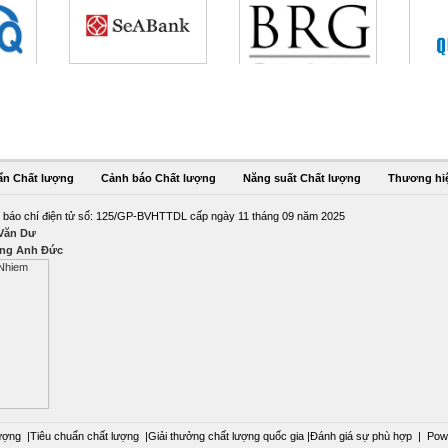
ẩn Chất lượng
Cảnh báo Chất lượng
Năng suất Chất lượng
Thương hi
 báo chí điện tử số: 125/GP-BVHTTDL cấp ngày 11 tháng 09 năm 2025
 Văn Dư
ng Anh Đức
ượng
|
Tiêu chuẩn chất lượng
|
Giải thưởng chất lượng quốc gia
|
Đánh giá sự phù hợp
|
Pow