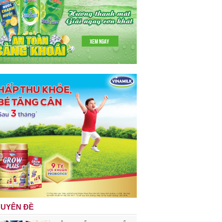
UYÊN ĐỀ