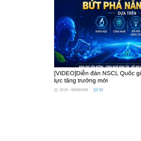
khỏe
[VIDEO]Diễn đàn NSCL Quốc gia
lực tăng trưởng mới
20:20 - 08/08/2026
30