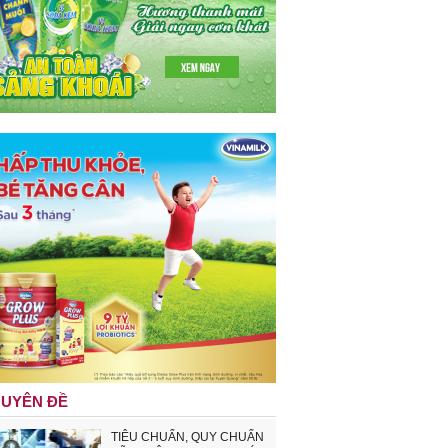
UYÊN ĐỀ
TIÊU CHUẨN, QUY CHUẨN