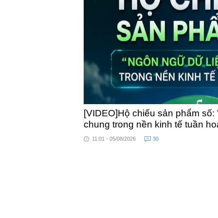
toàn qu
[VIDEO]Hộ chiếu sản phẩm số: 
chung trong nền kinh tế tuần h
11:01 - 05/08/2026
30