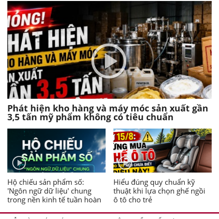
Phát hiện kho hàng và máy móc sản xuất gần
3,5 tấn mỹ phẩm không có tiêu chuẩn
Hộ chiếu sản phẩm số:
Hiểu đúng quy chuẩn kỹ
'Ngôn ngữ dữ liệu' chung
thuật khi lựa chọn ghế ngồi
trong nền kinh tế tuần hoàn
ô tô cho trẻ