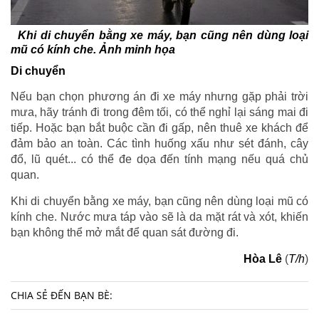
Khi di chuyển bằng xe máy, bạn cũng nên dùng loại
mũ có kính che. Ảnh minh họa
Di chuyển
Nếu bạn chọn phương án đi xe máy nhưng gặp phải trời
mưa, hãy tránh đi trong đêm tối, có thể nghỉ lại sáng mai đi
tiếp. Hoặc bạn bắt buộc cần đi gấp, nên thuê xe khách để
đảm bảo an toàn. Các tình huống xấu như sét đánh, cây
đổ, lũ quét... có thể đe dọa đến tính mạng nếu quá chủ
quan.
Khi di chuyển bằng xe máy, bạn cũng nên dùng loại mũ có
kính che. Nước mưa táp vào sẽ là da mặt rát và xót, khiến
bạn không thể mở mắt để quan sát đường đi.
Hòa Lê
(
T/h
)
CHIA SẺ ĐẾN BẠN BÈ: