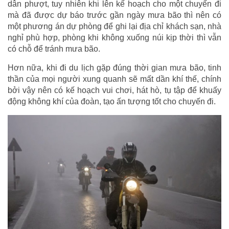
dân phượt, tuy nhiên khi lên kế hoạch cho một chuyến đi
mà đã được dự báo trước gần ngày mưa bão thì nên có
một phương án dự phòng để ghi lại địa chỉ khách sạn, nhà
nghỉ phù hợp, phòng khi không xuống núi kịp thời thì vẫn
có chỗ để tránh mưa bão.
Hơn nữa, khi đi du lịch gặp đúng thời gian mưa bão, tinh
thần của mọi người xung quanh sẽ mất dần khí thế, chính
bởi vậy nên có kế hoạch vui chơi, hát hò, tụ tập để khuấy
động không khí của đoàn, tạo ấn tượng tốt cho chuyến đi.