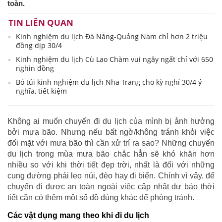
toàn.
TIN LIÊN QUAN
Kinh nghiệm du lịch Đà Nẵng-Quảng Nam chỉ hơn 2 triệu
đồng dịp 30/4
Kinh nghiệm du lịch Cù Lao Chàm vui ngây ngất chỉ với 650
nghìn đồng
Bỏ túi kinh nghiệm du lịch Nha Trang cho kỳ nghỉ 30/4 ý
nghĩa, tiết kiệm
Không ai muốn chuyến đi du lịch của mình bị ảnh hưởng
bởi mưa bão. Nhưng nếu bất ngờ/không tránh khỏi việc
đối mặt với mưa bão thì cần xử trí ra sao? Những chuyến
du lịch trong mùa mưa bão chắc hẳn sẽ khó khăn hơn
nhiều so với khi thời tiết đẹp trời, nhất là đối với những
cung đường phải leo núi, đèo hay đi biển. Chính vì vậy, để
chuyến đi được an toàn ngoài việc cập nhật dự báo thời
tiết cần có thêm một số đồ dùng khác để phòng tránh.
Các vật dụng mang theo khi đi du lịch