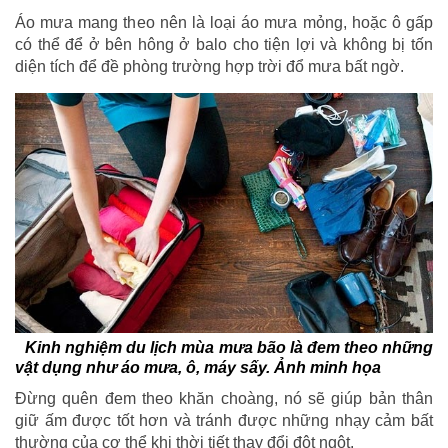
Áo mưa mang theo nên là loại áo mưa mỏng, hoặc ô gấp
có thể để ở bên hông ở balo cho tiện lợi và không bị tốn
diện tích để đề phòng trường hợp trời đổ mưa bất ngờ.
Kinh nghiệm du lịch mùa mưa bão là đem theo những
vật dụng như áo mưa, ô, máy sấy. Ảnh minh họa
Đừng quên đem theo khăn choàng, nó sẽ giúp bản thân
giữ ấm được tốt hơn và tránh được những nhạy cảm bất
thường của cơ thể khi thời tiết thay đổi đột ngột.