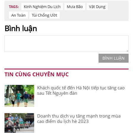
Kinh Nghiệm Du Lịch
Mưa Bão
Vật Dụng
TAGS:
An Toàn
Túi Chống Ướt
Bình luận
BÌNH LUẬN
TIN CÙNG CHUYÊN MỤC
Khách quốc tế đến Hà Nội tiếp tục tăng cao
sau Tết Nguyên đán
Doanh thu dịch vụ tăng mạnh trong mùa
cao điểm du lịch hè 2023