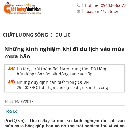
Hotline: 0963.806.677
Toasoan@vietq.vn
CHẤT LƯỢNG SỐNG
DU LỊCH
Những kinh nghiệm khi đi du lịch vào mùa
mưa bão
Hạ tầng ‘trải thảm đỏ’, Nam trung tâm Đà Nẵng
hút dòng vốn vào bất động sản cao cấp
Những quy định cần biết trong QCVN
25:2025/BCT để hạn chế sự cố điện khi thi công
10:59 14/06/2017
Hòa Lê
(VietQ.vn) - Dưới đây là một số kinh nghiệm du lịch vào
mùa mưa bão; giúp bạn có những trải nghiệm thú vị và an