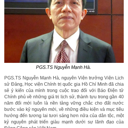
PGS.TS Nguyễn Mạnh Hà.
PGS.TS Nguyễn Mạnh Hà, nguyên Viện trưởng Viện Lịch
sử Đảng, Học viện Chính trị quốc gia Hồ Chí Minh đã chia
sẻ ý kiến của mình trong cuộc trao đổi với Báo Điện tử
Chính phủ về những giá trị lịch sử, thành tựu trong gần 40
năm đổi mới luôn là nền tảng vững chắc cho đất nước
bước vào kỷ nguyên mới, về những điều kiện và mục tiêu
hướng đến tương lai tươi sáng hơn nữa của dân tộc, một
kỷ nguyên phát triển giàu mạnh dưới sự lãnh đạo của