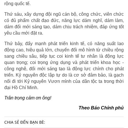
rộng quốc tế.
Thứ sáu, xây dựng đội ngũ cán bộ, công chức, viên chức
có đủ phẩm chất đạo đức, năng lực dám nghĩ, dám làm,
dám đổi mới sáng tạo, dám chịu trách nhiệm, đáp ứng tốt
yêu cầu mới đặt ra.
Thứ bảy, đẩy mạnh phát triển kinh tế, có năng suất lao
động cao, hiệu quả lớn, chuyển đổi mô hình từ chiều rộng
sang chiều sâu, tiếp tục coi kinh tế tư nhân là động lực
quan trọng; coi trọng ứng dụng và phát triển khoa học -
công nghệ, đổi mới sáng tạo là động lực chính cho phát
triển. Kỷ nguyên độc lập tự do là cơ sở đảm bảo, là gạch
nối đi tới Kỷ nguyên Vươn mình của dân tộc ta trong thời
đại Hồ Chí Minh.
Trân trọng cảm ơn ông!
Theo Báo Chính phủ
CHIA SẺ ĐẾN BẠN BÈ: