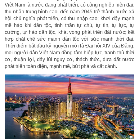
Việt Nam là nước đang phát triển, có công nghiệp hiện đại,
thu nhập trung bình cao; đến năm 2045 trở thành nước xã
hội chủ nghĩa phát triển, có thu nhập cao; khơi dậy mạnh
mẽ hào khí dân tộc, tinh thần tự chủ, tự tin, tự lực, tự
cường, tự hào dân tộc, khát vọng phát triển đất nước; kết
hợp chặt chẽ sức mạnh dân tộc với sức mạnh thời đại.
Thời điểm bắt đầu kỷ nguyên mới là Đại hội XIV của Đảng,
mọi người dân Việt Nam đồng tâm hiệp lực, tranh thủ thời
cơ, thuận lợi, đẩy lùi nguy cơ, thách thức, đưa đất nước
phát triển toàn diện, mạnh mẽ, bứt phá và cất cánh.