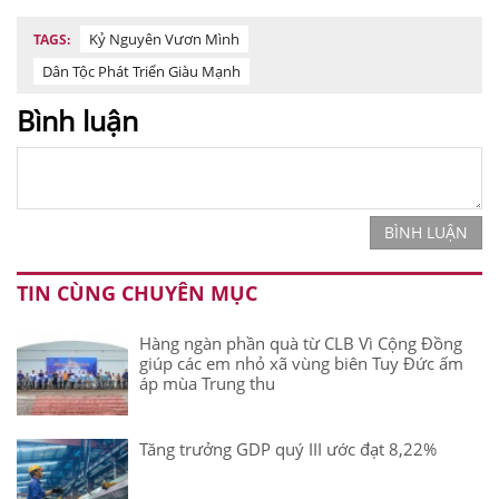
Kỷ Nguyên Vươn Mình
TAGS:
Dân Tộc Phát Triển Giàu Mạnh
Bình luận
BÌNH LUẬN
TIN CÙNG CHUYÊN MỤC
Hàng ngàn phần quà từ CLB Vì Cộng Đồng
giúp các em nhỏ xã vùng biên Tuy Đức ấm
áp mùa Trung thu
Tăng trưởng GDP quý III ước đạt 8,22%