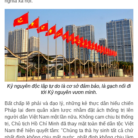
nghĩa xã hội.
Kỷ nguyên độc lập tự do là cơ sở đảm bảo, là gạch nối đi
tới Kỷ nguyên vươn mình.
Bất chấp lẽ phải và đạo lý, những kẻ thực dân hiếu chiến
Pháp lại đem quân xâm lược nhằm đặt ách thống trị lên
người dân Việt Nam một lần nữa. Không cam chịu bị thống
trị, Chủ tịch Hồ Chí Minh đã thay mặt toàn thể dân tộc Việt
Nam thể hiện quyết tâm: "Chúng ta thà hy sinh tất cả chứ
nhất định không chịu mất nước, nhất định không chịu làm