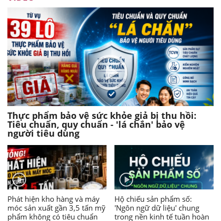
Thực phẩm bảo vệ sức khỏe giả bị thu hồi:
Tiêu chuẩn, quy chuẩn - 'lá chắn' bảo vệ
người tiêu dùng
Phát hiện kho hàng và máy
Hộ chiếu sản phẩm số:
móc sản xuất gần 3,5 tấn mỹ
'Ngôn ngữ dữ liệu' chung
phẩm không có tiêu chuẩn
trong nền kinh tế tuần hoàn