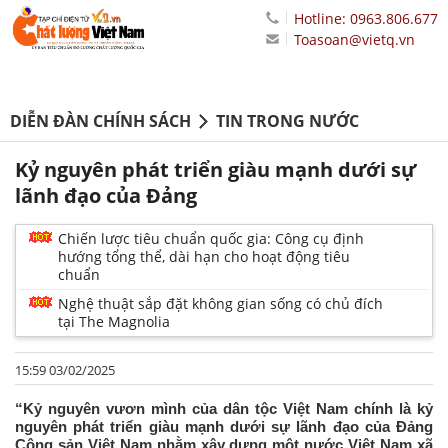
Hotline: 0963.806.677
Toasoan@vietq.vn
DIỄN ĐÀN CHÍNH SÁCH
TIN TRONG NƯỚC
Kỷ nguyên phát triển giàu mạnh dưới sự
lãnh đạo của Đảng
Chiến lược tiêu chuẩn quốc gia: Công cụ định
hướng tổng thể, dài hạn cho hoạt động tiêu
chuẩn
Nghệ thuật sắp đặt không gian sống có chủ đích
tại The Magnolia
15:59 03/02/2025
“Kỷ nguyên vươn mình của dân tộc Việt Nam chính là kỷ
nguyên phát triển giàu mạnh dưới sự lãnh đạo của Đảng
Cộng sản Việt Nam nhằm xây dựng một nước Việt Nam xã