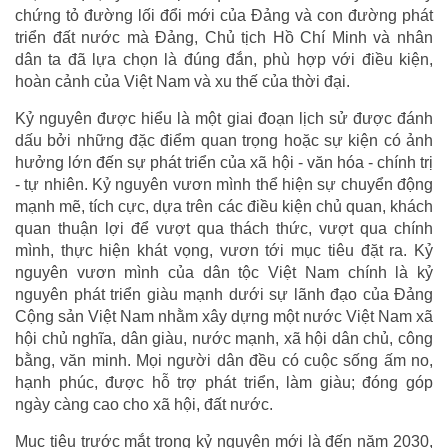
chứng tỏ đường lối đổi mới của Đảng và con đường phát
triển đất nước mà Đảng, Chủ tịch Hồ Chí Minh và nhân
dân ta đã lựa chọn là đúng đắn, phù hợp với điều kiện,
hoàn cảnh của Việt Nam và xu thế của thời đại.
Kỷ nguyên được hiểu là một giai đoạn lịch sử được đánh
dấu bởi những đặc điểm quan trọng hoặc sự kiện có ảnh
hưởng lớn đến sự phát triển của xã hội - văn hóa - chính trị
- tự nhiên. Kỷ nguyên vươn mình thể hiện sự chuyển động
mạnh mẽ, tích cực, dựa trên các điều kiện chủ quan, khách
quan thuận lợi để vượt qua thách thức, vượt qua chính
mình, thực hiện khát vọng, vươn tới mục tiêu đặt ra. Kỷ
nguyên vươn mình của dân tộc Việt Nam chính là kỷ
nguyên phát triển giàu mạnh dưới sự lãnh đạo của Đảng
Cộng sản Việt Nam nhằm xây dựng một nước Việt Nam xã
hội chủ nghĩa, dân giàu, nước mạnh, xã hội dân chủ, công
bằng, văn minh. Mọi người dân đều có cuộc sống ấm no,
hạnh phúc, được hỗ trợ phát triển, làm giàu; đóng góp
ngày càng cao cho xã hội, đất nước.
Mục tiêu trước mắt trong kỷ nguyên mới là đến năm 2030,