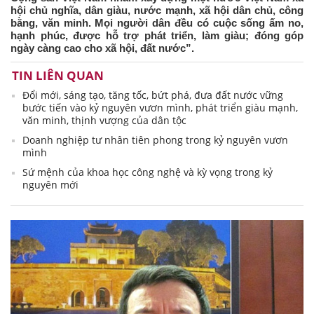
hội chủ nghĩa, dân giàu, nước mạnh, xã hội dân chủ, công
bằng, văn minh. Mọi người dân đều có cuộc sống ấm no,
hạnh phúc, được hỗ trợ phát triển, làm giàu; đóng góp
ngày càng cao cho xã hội, đất nước”.
TIN LIÊN QUAN
Đổi mới, sáng tạo, tăng tốc, bứt phá, đưa đất nước vững
bước tiến vào kỷ nguyên vươn mình, phát triển giàu mạnh,
văn minh, thịnh vượng của dân tộc
Doanh nghiệp tư nhân tiên phong trong kỷ nguyên vươn
mình
Sứ mệnh của khoa học công nghệ và kỳ vọng trong kỷ
nguyên mới