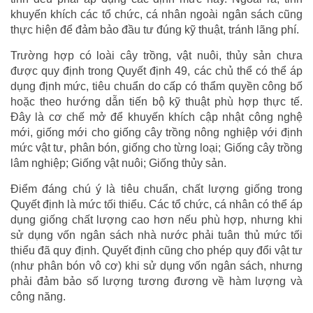
khuyến khích các tổ chức, cá nhân ngoài ngân sách cũng
thực hiện để đảm bảo đầu tư đúng kỹ thuật, tránh lãng phí.
Trường hợp có loài cây trồng, vật nuôi, thủy sản chưa
được quy định trong Quyết định 49, các chủ thể có thể áp
dụng định mức, tiêu chuẩn do cấp có thẩm quyền công bố
hoặc theo hướng dẫn tiến bộ kỹ thuật phù hợp thực tế.
Đây là cơ chế mở để khuyến khích cập nhật công nghệ
mới, giống mới cho giống cây trồng nông nghiệp với định
mức vật tư, phân bón, giống cho từng loại; Giống cây trồng
lâm nghiệp; Giống vật nuôi; Giống thủy sản.
Điểm đáng chú ý là tiêu chuẩn, chất lượng giống trong
Quyết định là mức tối thiểu. Các tổ chức, cá nhân có thể áp
dụng giống chất lượng cao hơn nếu phù hợp, nhưng khi
sử dụng vốn ngân sách nhà nước phải tuân thủ mức tối
thiểu đã quy định. Quyết định cũng cho phép quy đổi vật tư
(như phân bón vô cơ) khi sử dụng vốn ngân sách, nhưng
phải đảm bảo số lượng tương đương về hàm lượng và
công năng.