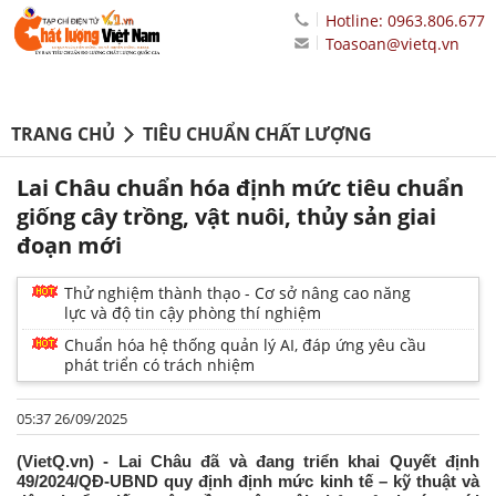
Hotline: 0963.806.677
Toasoan@vietq.vn
TRANG CHỦ
TIÊU CHUẨN CHẤT LƯỢNG
Lai Châu chuẩn hóa định mức tiêu chuẩn
giống cây trồng, vật nuôi, thủy sản giai
đoạn mới
Thử nghiệm thành thạo - Cơ sở nâng cao năng
lực và độ tin cậy phòng thí nghiệm
Chuẩn hóa hệ thống quản lý AI, đáp ứng yêu cầu
phát triển có trách nhiệm
05:37 26/09/2025
(VietQ.vn) - Lai Châu đã và đang triển khai Quyết định
49/2024/QĐ-UBND quy định định mức kinh tế – kỹ thuật và