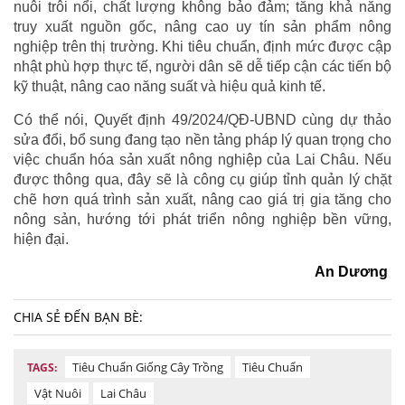
nuôi trôi nổi, chất lượng không bảo đảm; tăng khả năng
truy xuất nguồn gốc, nâng cao uy tín sản phẩm nông
nghiệp trên thị trường. Khi tiêu chuẩn, định mức được cập
nhật phù hợp thực tế, người dân sẽ dễ tiếp cận các tiến bộ
kỹ thuật, nâng cao năng suất và hiệu quả kinh tế.
Có thể nói, Quyết định 49/2024/QĐ-UBND cùng dự thảo
sửa đổi, bổ sung đang tạo nền tảng pháp lý quan trọng cho
việc chuẩn hóa sản xuất nông nghiệp của Lai Châu. Nếu
được thông qua, đây sẽ là công cụ giúp tỉnh quản lý chặt
chẽ hơn quá trình sản xuất, nâng cao giá trị gia tăng cho
nông sản, hướng tới phát triển nông nghiệp bền vững,
hiện đại.
An Dương
CHIA SẺ ĐẾN BẠN BÈ:
Tiêu Chuẩn Giống Cây Trồng
Tiêu Chuẩn
TAGS:
Vật Nuôi
Lai Châu