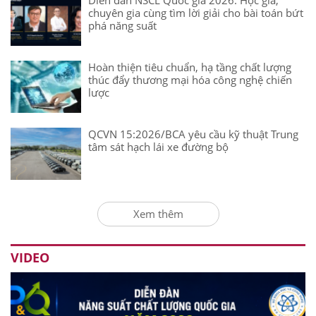
Diễn đàn NSCL Quốc gia 2026: Học giả,
chuyên gia cùng tìm lời giải cho bài toán bứt
phá năng suất
Hoàn thiện tiêu chuẩn, hạ tầng chất lượng
thúc đẩy thương mại hóa công nghệ chiến
lược
QCVN 15:2026/BCA yêu cầu kỹ thuật Trung
tâm sát hạch lái xe đường bộ
Xem thêm
VIDEO