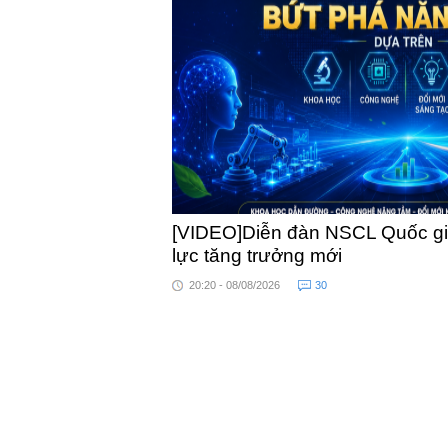
khỏe
[VIDEO]Diễn đàn NSCL Quốc gia
lực tăng trưởng mới
20:20 - 08/08/2026
30