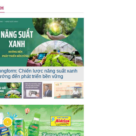
NH
ongform: Chiến lược năng suất xanh
ướng đến phát triển bền vững