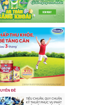
UYÊN ĐỀ
TIÊU CHUẨN, QUY CHUẨN
KỸ THUẬT PHỤC VỤ PHÁT