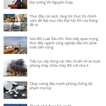
Đại tướng Võ Nguyên Giáp
Thúc đẩy cải cách, tăng tốc thực thi chính
sách để đạt mục tiêu Đại hội XIII của Đảng
đề ra
Sửa đổi Luật Dầu khí- Đòn bẩy quan trọng
thúc đẩy ngành công nghiệp dầu khí phát
triển bền vững
Tiếp tục xây dựng các tiêu chuẩn về an toàn
phòng cháy chữa cháy đối với nhà ở
Tăng cường đấu tranh phòng chống tội
phạm ma túy
Thành phố đang hồi sinh!