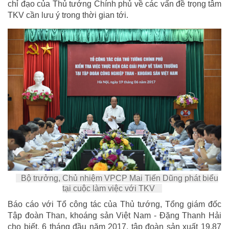
chỉ đạo của Thủ tướng Chính phủ về các vấn đề trọng tâm
TKV cần lưu ý trong thời gian tới.
Bộ trưởng, Chủ nhiệm VPCP Mai Tiến Dũng phát biểu
tại cuộc làm việc với TKV
Báo cáo với Tổ công tác của Thủ tướng, Tổng giám đốc
Tập đoàn Than, khoáng sản Việt Nam - Đặng Thanh Hải
cho biết, 6 tháng đầu năm 2017, tập đoàn sản xuất 19,87