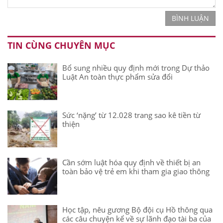
BÌNH LUẬN
TIN CÙNG CHUYÊN MỤC
Bổ sung nhiều quy định mới trong Dự thảo
Luật An toàn thực phẩm sửa đổi
Sức ‘nặng’ từ 12.028 trang sao kê tiền từ
thiện
Cần sớm luật hóa quy định về thiết bị an
toàn bảo vệ trẻ em khi tham gia giao thông
Học tập, nêu gương Bộ đội cụ Hồ thông qua
các câu chuyện kể về sự lãnh đạo tài ba của