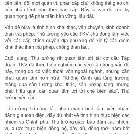
tiên tiến, đổi mới quản trị, phân cấp chứ không thể giao chỉ
tiêu pháp lệnh như thời bao cấp. Đây là vấn đề cực kỳ
quan trọng để phát triển bền vững, lâu dài.
Vấn đề nữa là tình hình khai thác, vận chuyển, kinh doanh
than trái phép. Thủ tướng yêu cầu TKV chủ động làm việc
với các cấp chính quyền địa phương để xử lý các điểm
khai thác than trái phép, chống than lậu.
Cuối cùng, Thủ tướng rất quan tâm tới tái cơ cấu Tập
đoàn. TKV đã thực hiện nghiêm các yêu cầu trong vấn đề
này, trong đó có việc thoái vốn ngoài ngành, nhưng cần
phải quan tâm hơn nữa. “Không đánh giá tăng trưởng
thông qua sản lượng khai thác, sản lượng tăng nhưng
phải hiệu quả, cần quan tâm tới tới chế biến sâu”, Thủ
tướng yêu cầu.
Tổ trưởng Tổ công tác nhấn mạnh buổi làm việc nhằm
đánh giá toàn diện, đầy đủ nhất về tình hình thực hiện các
nhiệm vụ Chính phủ, Thủ tướng giao, bảo đảm các nhiệm
vụ được thực hiện đồng bộ, đầy đủ, đồng thời nắm bắt