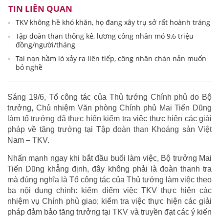
TIN LIÊN QUAN
TKV không hề khó khăn, họ đang xây trụ sở rất hoành tráng
Tập đoàn than thống kê, lương công nhân mỏ 9,6 triệu
đồng/người/tháng
Tai nạn hầm lò xảy ra liên tiếp, công nhân chán nản muốn
bỏ nghề
Sáng 19/6, Tổ công tác của Thủ tướng Chính phủ do Bộ
trưởng, Chủ nhiệm Văn phòng Chính phủ Mai Tiến Dũng
làm tổ trưởng đã thực hiện kiểm tra việc thực hiện các giải
pháp về tăng trưởng tại Tập đoàn than Khoáng sản Việt
Nam – TKV.
Nhấn mạnh ngay khi bắt đầu buổi làm việc, Bộ trưởng Mai
Tiến Dũng khẳng định, đây không phải là đoàn thanh tra
mà đúng nghĩa là Tổ công tác của Thủ tướng làm việc theo
ba nội dung chính: kiểm điểm việc TKV thực hiện các
nhiệm vụ Chính phủ giao; kiểm tra việc thực hiện các giải
pháp đảm bảo tăng trưởng tại TKV và truyền đạt các ý kiến