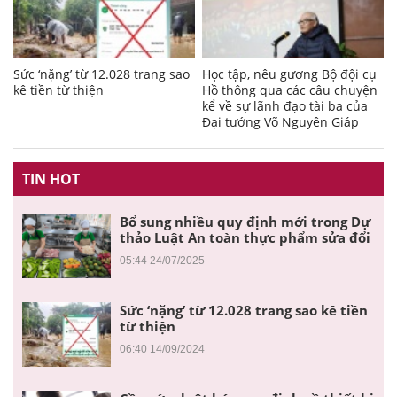
Sức ‘nặng’ từ 12.028 trang sao
Học tập, nêu gương Bộ đội cụ
kê tiền từ thiện
Hồ thông qua các câu chuyện
kể về sự lãnh đạo tài ba của
Đại tướng Võ Nguyên Giáp
TIN HOT
Bổ sung nhiều quy định mới trong Dự
thảo Luật An toàn thực phẩm sửa đổi
05:44 24/07/2025
Sức ‘nặng’ từ 12.028 trang sao kê tiền
từ thiện
06:40 14/09/2024