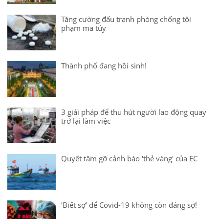
Tăng cường đấu tranh phòng chống tội
phạm ma túy
Thành phố đang hồi sinh!
3 giải pháp để thu hút người lao động quay
trở lại làm việc
Quyết tâm gỡ cảnh báo 'thẻ vàng' của EC
‘Biết sợ’ để Covid-19 không còn đáng sợ!