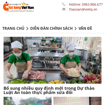
Hotline: 0963.806.677
Toasoan@vietq.vn
TRANG CHỦ
DIỄN ĐÀN CHÍNH SÁCH
VẤN ĐỀ
Bổ sung nhiều quy định mới trong Dự thảo
Luật An toàn thực phẩm sửa đổi