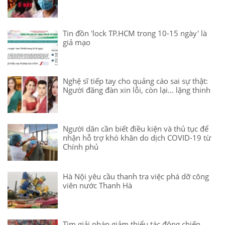
Tin đồn 'lock TP.HCM trong 10-15 ngày' là
giả mạo
Nghệ sĩ tiếp tay cho quảng cáo sai sự thật:
Người đăng đàn xin lỗi, còn lại... lặng thinh
Người dân cần biết điều kiện và thủ tục để
nhận hỗ trợ khó khăn do dịch COVID-19 từ
Chính phủ
Hà Nội yêu cầu thanh tra việc phá dỡ công
viên nước Thanh Hà
Tìm giải pháp giảm thiểu tác động chiến