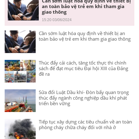
Cần sớm luật hóa quy định về thiết bị
an toàn bảo vệ trẻ em khi tham gia
giao thông
15:20 03/06/2024
Cần sớm luật hóa quy định về thiết bị an
toàn bảo vệ trẻ em khi tham gia giao thông
Thúc đẩy cải cách, tăng tốc thực thi chính
sách để đạt mục tiêu Đại hội XIII của Đảng
đề ra
Sửa đổi Luật Dầu khí- Đòn bẩy quan trọng
thúc đẩy ngành công nghiệp dầu khí phát
triển bền vững
Tiếp tục xây dựng các tiêu chuẩn về an toàn
phòng cháy chữa cháy đối với nhà ở