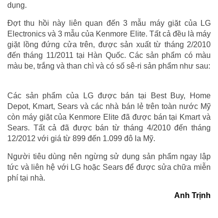
dụng.
Đợt thu hồi này liên quan đến 3 mẫu máy giặt của LG
Electronics và 3 mẫu của Kenmore Elite. Tất cả đều là máy
giặt lồng đứng cửa trên, được sản xuất từ tháng 2/2010
đến tháng 11/2011 tại Hàn Quốc. Các sản phẩm có màu
màu be, trắng và than chì và có số sê-ri sản phẩm như sau:
Các sản phẩm của LG được bán tại Best Buy, Home
Depot, Kmart, Sears và các nhà bán lẻ trên toàn nước Mỹ
còn máy giặt của Kenmore Elite đã được bán tại Kmart và
Sears. Tất cả đã được bán từ tháng 4/2010 đến tháng
12/2012 với giá từ 899 đến 1.099 đô la Mỹ.
Người tiêu dùng nên ngừng sử dụng sản phẩm ngay lập
tức và liên hệ với LG hoặc Sears để được sửa chữa miễn
phí tại nhà.
Anh Trịnh