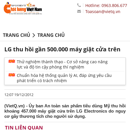
Hotline: 0963.806.677
Toasoan@vietq.vn
TRANG CHỦ
TRANG CHỦ
LG thu hồi gần 500.000 máy giặt cửa trên
Thử nghiệm thành thạo - Cơ sở nâng cao năng
lực và độ tin cậy phòng thí nghiệm
Chuẩn hóa hệ thống quản lý AI, đáp ứng yêu cầu
phát triển có trách nhiệm
12:07 19/12/2012
(VietQ.vn) - Ủy ban An toàn sản phẩm tiêu dùng Mỹ thu hồi
khoảng 457.000 máy giặt cửa trên LG Electronics do nguy
cơ gây thương tích cho người sử dụng.
TIN LIÊN QUAN