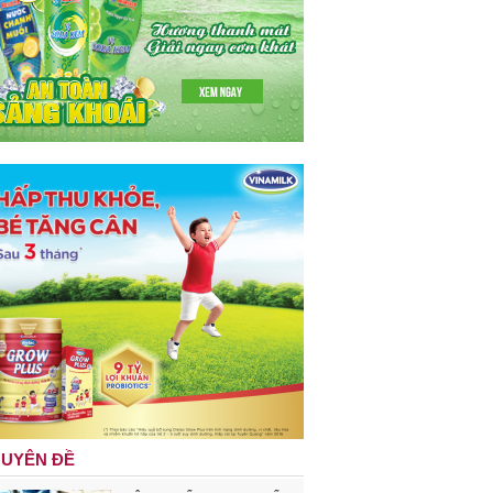
UYÊN ĐỀ