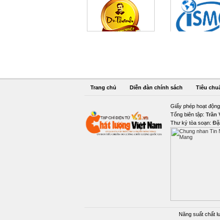
Trang chủ
Diễn đàn chính sách
Tiêu chu
Giấy phép hoạt động
Tổng biên tập:
Trần
Thư ký tòa soạn:
Đặ
Năng suất chất l