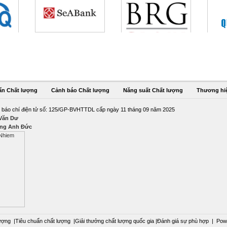
ẩn Chất lượng
Cảnh báo Chất lượng
Năng suất Chất lượng
Thương hi
 báo chí điện tử số: 125/GP-BVHTTDL cấp ngày 11 tháng 09 năm 2025
 Văn Dư
ng Anh Đức
ượng
|
Tiêu chuẩn chất lượng
|
Giải thưởng chất lượng quốc gia
|
Đánh giá sự phù hợp
|
Pow