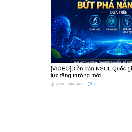
khỏe
[VIDEO]Diễn đàn NSCL Quốc gia
lực tăng trưởng mới
20:20 - 08/08/2026
30