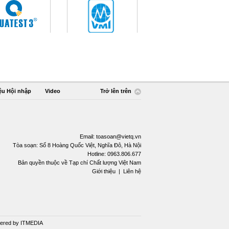
ệu Hội nhập
Video
Trở lên trên
Email:
toasoan@vietq.vn
Tòa soạn: Số 8 Hoàng Quốc Việt, Nghĩa Đô, Hà Nội
Hotline: 0963.806.677
Bản quyền thuộc về Tạp chí Chất lượng Việt Nam
Giới thiệu
|
Liên hệ
ered by
ITMEDIA