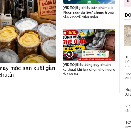
trái phép
k
[VIDEO]Hộ chiếu sản phẩm số:
'Ngôn ngữ dữ liệu' chung trong
ĐỌ
nền kinh tế tuần hoàn
Tru
hóa
[VIDEO]Hiểu đúng quy chuẩn
máy móc sản xuất gần
kỹ thuật khi lựa chọn ghế ngồi ô
Ind
 chuẩn
tô cho trẻ
địn
Hợp
AI 
Vin
tốc
TCV
lượ