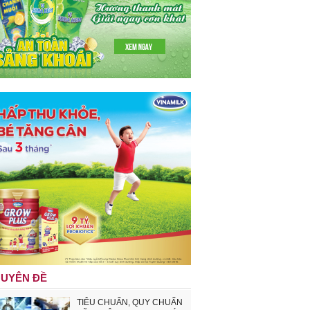
UYÊN ĐỀ
TIÊU CHUẨN, QUY CHUẨN