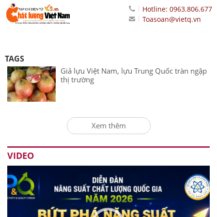
Hotline: 0963.806.677
Toasoan@vietq.vn
TAGS
Giả lựu Việt Nam, lựu Trung Quốc tràn ngập
thị trường
Xem thêm
VIDEO