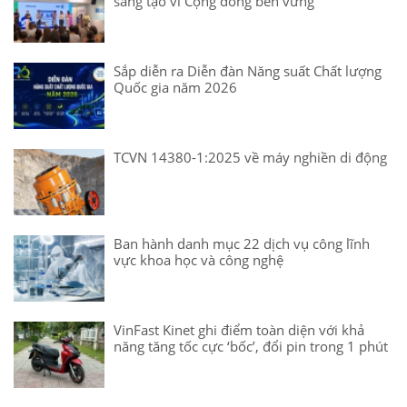
sáng tạo vì Cộng đồng bền vững
Sắp diễn ra Diễn đàn Năng suất Chất lượng
Quốc gia năm 2026
TCVN 14380-1:2025 về máy nghiền di động
Ban hành danh mục 22 dịch vụ công lĩnh
vực khoa học và công nghệ
VinFast Kinet ghi điểm toàn diện với khả
năng tăng tốc cực ‘bốc’, đổi pin trong 1 phút