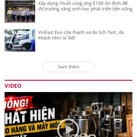
Xây dựng chuỗi cung ứng E100 ổn định để
thị trường xăng sinh học phát triển bền vững
VinFast Evo Lite thành xe du lịch 'hot', du
khách nhìn là 'kết'
Xem thêm
VIDEO