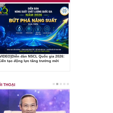
[VIDEO]Diễn đàn NSCL Quốc gia 2026:
iến tạo động lực tăng trưởng mới
I THOẠI