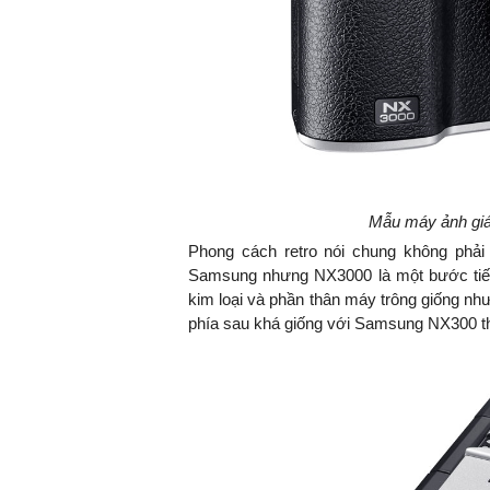
Mẫu máy ảnh giá 
Phong cách retro nói chung không phả
Samsung nhưng NX3000 là một bước tiến
kim loại và phần thân máy trông giống n
phía sau khá giống với Samsung NX300 t