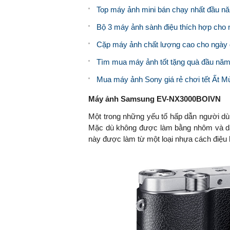
Top máy ảnh mini bán chạy nhất đầu n
Bộ 3 máy ảnh sành điệu thích hợp cho
Cặp máy ảnh chất lượng cao cho ngày
Tìm mua máy ảnh tốt tặng quà đầu năm
Mua máy ảnh Sony giá rẻ chơi tết Ất M
Máy ảnh Samsung EV-NX3000BOIVN
Một trong những yếu tố hấp dẫn người 
Mặc dù không được làm bằng nhôm và d
này được làm từ một loại nhựa cách điệu 