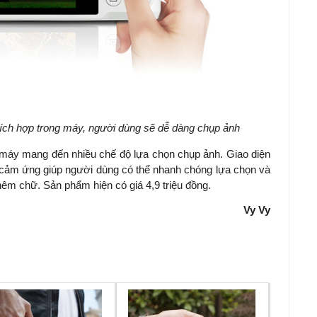
tích hợp trong máy, người dùng sẽ dễ dàng chụp ảnh
máy mang đến nhiều chế độ lựa chọn chụp ảnh. Giao diện
i cảm ứng giúp người dùng có thể nhanh chóng lựa chọn và
hêm chữ. Sản phẩm hiện có giá 4,9 triệu đồng.
Vy Vy