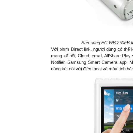
Samsung EC WB 250FB thuộ
Với phím Direct link, người dùng có thể 
mạng xã hội, Cloud, email, AllShare Pla
Notifier, Samsung Smart Camera app, M
dàng kết nối với điện thoại và máy tính bả