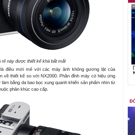
rẻ này được thiết kế khá bắt mắt
i là điều mới mẻ với các máy ảnh không gương lật của
K
 về thiết kế so với NX2000. Phần đỉnh máy có hiệu ứng
hư làm bằng da bao bọc xung quanh khiến sản phẩm nhìn từ
huộc phân khúc cao cấp.
ĐỐ