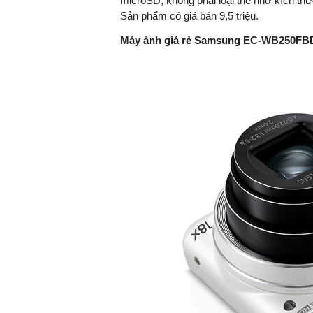
microSD, không phải loại thẻ nhớ kích t
Sản phẩm có giá bán 9,5 triệu.
Máy ảnh giá rẻ Samsung EC-WB250F