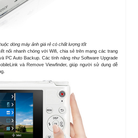
c dòng máy ảnh giá rẻ có chất lượng tốt
kết nối nhanh chóng với Wifi, chia sẻ trên mạng các trang
y và PC Auto Backup. Các tính năng như Software Upgrade
obileLink và Remove Viewfinder, giúp người sử dụng dễ
ng.