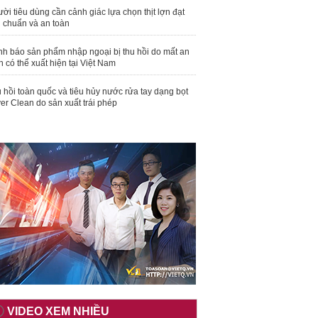
ời tiêu dùng cần cảnh giác lựa chọn thịt lợn đạt
u chuẩn và an toàn
nh báo sản phẩm nhập ngoại bị thu hồi do mất an
n có thể xuất hiện tại Việt Nam
 hồi toàn quốc và tiêu hủy nước rửa tay dạng bọt
er Clean do sản xuất trái phép
VIDEO XEM NHIỀU