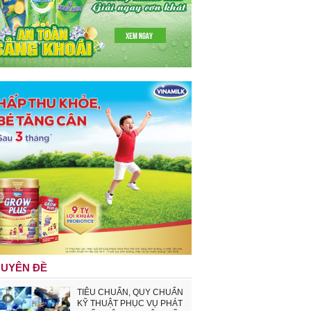
UYÊN ĐỀ
TIÊU CHUẨN, QUY CHUẨN
KỸ THUẬT PHỤC VỤ PHÁT