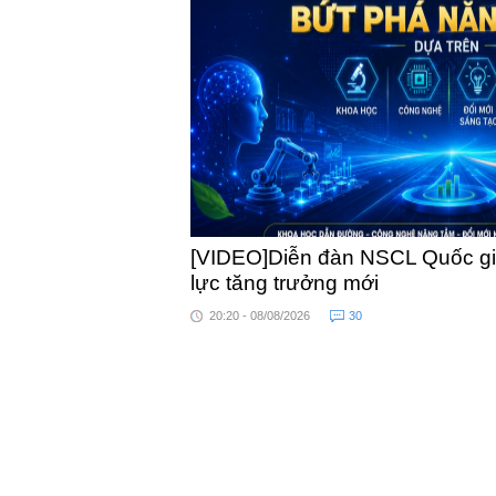
khỏe
[VIDEO]Diễn đàn NSCL Quốc gia
lực tăng trưởng mới
20:20 - 08/08/2026
30