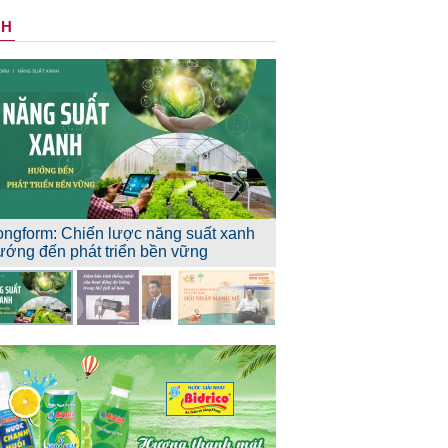
NH
ongform: Chiến lược năng suất xanh
ướng đến phát triển bền vững