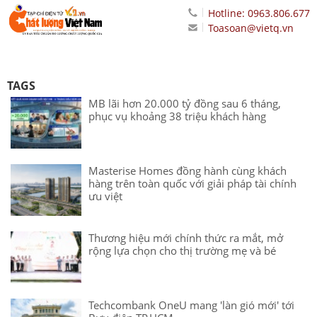
Hotline: 0963.806.677
Toasoan@vietq.vn
TAGS
MB lãi hơn 20.000 tỷ đồng sau 6 tháng,
phục vụ khoảng 38 triệu khách hàng
Masterise Homes đồng hành cùng khách
hàng trên toàn quốc với giải pháp tài chính
ưu việt
Thương hiệu mới chính thức ra mắt, mở
rộng lựa chọn cho thị trường mẹ và bé
Techcombank OneU mang 'làn gió mới' tới