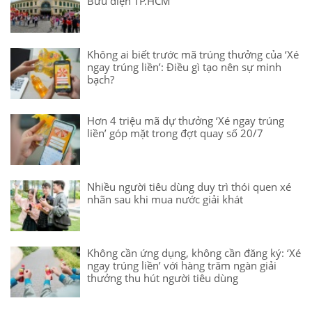
Bưu điện TP.HCM
Không ai biết trước mã trúng thưởng của ‘Xé
ngay trúng liền’: Điều gì tạo nên sự minh
bạch?
Hơn 4 triệu mã dự thưởng ‘Xé ngay trúng
liền’ góp mặt trong đợt quay số 20/7
Nhiều người tiêu dùng duy trì thói quen xé
nhãn sau khi mua nước giải khát
Không cần ứng dụng, không cần đăng ký: ‘Xé
ngay trúng liền’ với hàng trăm ngàn giải
thưởng thu hút người tiêu dùng