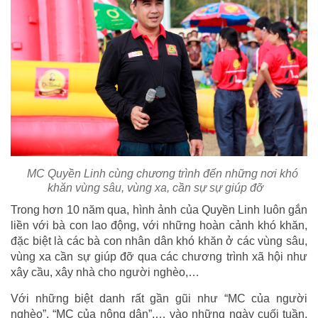
MC Quyền Linh cùng chương trình đến những nơi khó
khăn vùng sâu, vùng xa, cần sự sự giúp đỡ
Trong hơn 10 năm qua, hình ảnh của Quyền Linh luôn gắn
liền với bà con lao động, với những hoàn cảnh khó khăn,
đặc biệt là các bà con nhân dân khó khăn ở các vùng sâu,
vùng xa cần sự giúp đỡ qua các chương trình xã hội như
xây cầu, xây nhà cho người nghèo,…
Với những biệt danh rất gần gũi như “MC của người
nghèo”, “MC của nông dân”,… vào những ngày cuối tuần,