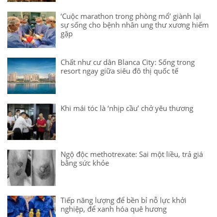
‘Cuộc marathon trong phòng mổ’ giành lại
sự sống cho bệnh nhân ung thư xương hiếm
gặp
Chất như cư dân Blanca City: Sống trong
resort ngay giữa siêu đô thị quốc tế
Khi mái tóc là ‘nhịp cầu’ chở yêu thương
Ngộ độc methotrexate: Sai một liều, trả giá
bằng sức khỏe
Tiếp năng lượng để bền bỉ nỗ lực khởi
nghiệp, để xanh hóa quê hương