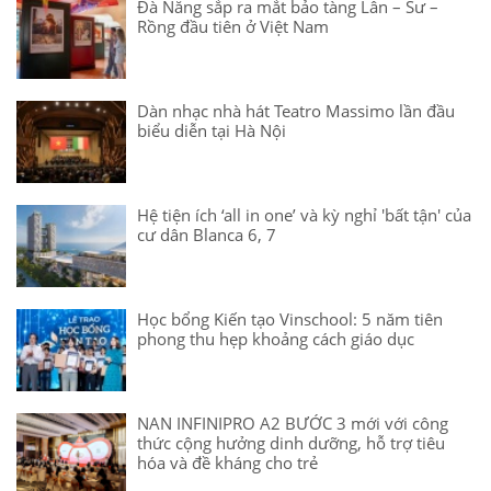
Đà Nẵng sắp ra mắt bảo tàng Lân – Sư –
Rồng đầu tiên ở Việt Nam
Dàn nhạc nhà hát Teatro Massimo lần đầu
biểu diễn tại Hà Nội
Hệ tiện ích ‘all in one’ và kỳ nghỉ 'bất tận' của
cư dân Blanca 6, 7
Học bổng Kiến tạo Vinschool: 5 năm tiên
phong thu hẹp khoảng cách giáo dục
NAN INFINIPRO A2 BƯỚC 3 mới với công
thức cộng hưởng dinh dưỡng, hỗ trợ tiêu
hóa và đề kháng cho trẻ