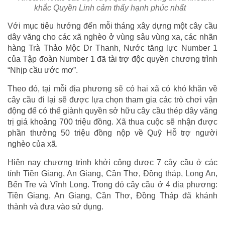
khắc Quyền Linh cảm thấy hạnh phúc nhất
Với mục tiêu hướng đến mỗi tháng xây dựng một cây cầu
dây văng cho các xã nghèo ở vùng sâu vùng xa, các nhãn
hàng Trà Thảo Mộc Dr Thanh, Nước tăng lực Number 1
của Tập đoàn Number 1 đã tài trợ độc quyền chương trình
“Nhịp cầu ước mơ”.
Theo đó, tại mỗi địa phương sẽ có hai xã có khó khăn về
cây cầu đi lại sẽ được lựa chọn tham gia các trò chơi vận
động để có thể giành quyền sở hữu cây cầu thép dây văng
trị giá khoảng 700 triệu đồng. Xã thua cuộc sẽ nhận được
phần thưởng 50 triệu đồng nộp về Quỹ Hỗ trợ người
nghèo của xã.
Hiện nay chương trình khởi công được 7 cây cầu ở các
tỉnh Tiền Giang, An Giang, Cần Thơ, Đồng tháp, Long An,
Bến Tre và Vĩnh Long. Trong đó cây cầu ở 4 địa phương:
Tiền Giang, An Giang, Cần Thơ, Đồng Tháp đã khánh
thành và đưa vào sử dụng.