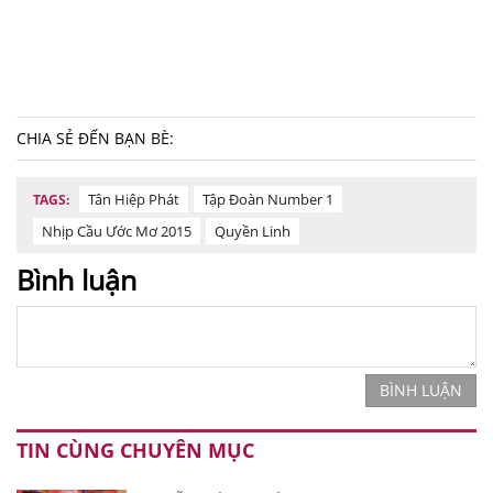
CHIA SẺ ĐẾN BẠN BÈ:
Tân Hiệp Phát
Tập Đoàn Number 1
TAGS:
Nhịp Cầu Ước Mơ 2015
Quyền Linh
Bình luận
BÌNH LUẬN
TIN CÙNG CHUYÊN MỤC