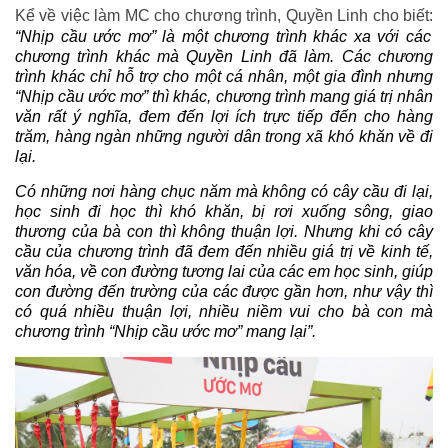
Kể về việc làm MC cho chương trình, Quyền Linh cho biết:
“Nhịp cầu ước mơ”
là một chương trình khác xa với các
chương trình khác mà Quyền Linh đã làm. Các chương
trình khác chỉ hỗ trợ cho một cá nhân, một gia đình nhưng
“Nhịp cầu ước mơ” thì khác, chương trình mang giá trị nhân
văn rất ý nghĩa, đem đến lợi ích trực tiếp đến cho hàng
trăm, hàng ngàn những người dân trong xã khó khăn về đi
lại.
Có những nơi hàng chục năm mà không có cây cầu đi lại,
học sinh đi học thì khó khăn, bị rơi xuống sông, giao
thương của bà con thì không thuận lợi. Nhưng khi có cây
cầu của chương trình đã đem đến nhiều giá trị về kinh tế,
văn hóa, về con đường tương lai của các em học sinh, giúp
con đường đến trường của các được gần hơn, như vậy thì
có quá nhiều thuận lợi, nhiều niềm vui cho bà con mà
chương trình “Nhịp cầu ước mơ” mang lại”.